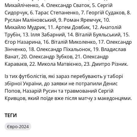
Михайліченко, 4. Олександр Сваток, 5. Сергій
Сидорчук, 6. Тарас Степаненко, 7. Георгій Судаков, 8.
Руслан Маліновський, 9. Роман Яремчук, 10.
Михайло Мудрик, 11. Артем Довбик, 12. Анатолій
Трубін, 13. Ілля Забарний, 14. Віталій Буяльський, 15.
Єгор Назарина, 16. Віталій Миколенко, 17. Олександр
Зінченко, 18. Олександр Піхальонок, 19. Владислав
Ванат, 20. Олександр Зубков, 21. Олександр
Караваєв, 22. Микола Матвієнко, 23. Дмитро Різник.
Із тих футболістів, які зараз перебувають у таборі
збірної України, до заявки не потрапили Денис
Попов, Назарій Русин та травмований Сергій
Кривцов, який поїде вже після матчу з македонцями.
ТЕГИ
Євро-2024