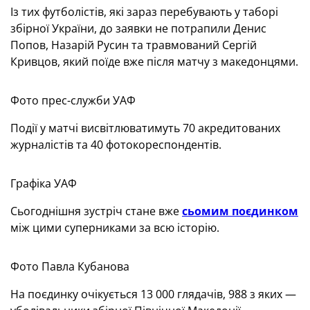
Із тих футболістів, які зараз перебувають у таборі
збірної України, до заявки не потрапили Денис
Попов, Назарій Русин та травмований Сергій
Кривцов, який поїде вже після матчу з македонцями.
Фото прес-служби УАФ
Події у матчі висвітлюватимуть 70 акредитованих
журналістів та 40 фотокореспондентів.
Графіка УАФ
Сьогоднішня зустріч стане вже
сьомим поєдинком
між цими суперниками за всю історію.
Фото Павла Кубанова
На поєдинку очікується 13 000 глядачів, 988 з яких —