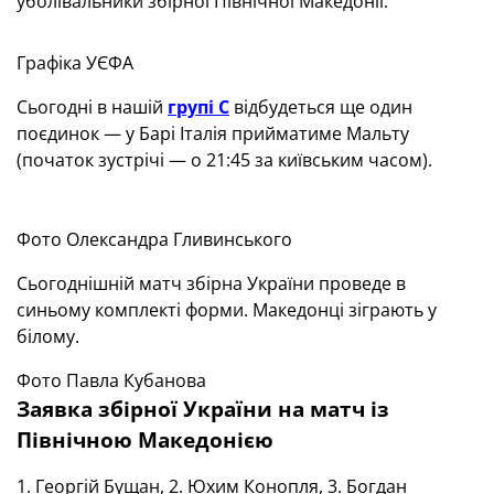
уболівальники збірної Північної Македонії.
Графіка УЄФА
Сьогодні в нашій
групі С
відбудеться ще один
поєдинок — у Барі Італія прийматиме Мальту
(початок зустрічі — о 21:45 за київським часом).
Фото Олександра Гливинського
Сьогоднішній матч збірна України проведе в
синьому комплекті форми. Македонці зіграють у
білому.
Фото Павла Кубанова
Заявка збірної України на матч із
Північною Македонією
1. Георгій Бущан, 2. Юхим Конопля, 3. Богдан