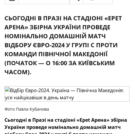
СЬОГОДНІ В ПРАЗІ НА СТАДІОНІ «EPET
АРЕНА» ЗБІРНА УКРАЇНИ ПРОВЕДЕ
НОМІНАЛЬНО ДОМАШНІЙ МАТЧ
ВІДБОРУ ЄВРО-2024 У ГРУПІ С ПРОТИ
КОМАНДИ ПІВНІЧНОЇ МАКЕДОНІЇ
(ПОЧАТОК — О 16:00 ЗА КИЇВСЬКИМ
ЧАСОМ).
Фото Павла Кубанова
Сьогодні в Празі на стадіоні «
Epet
Арена» збірна
України проведе номінально домашній матч