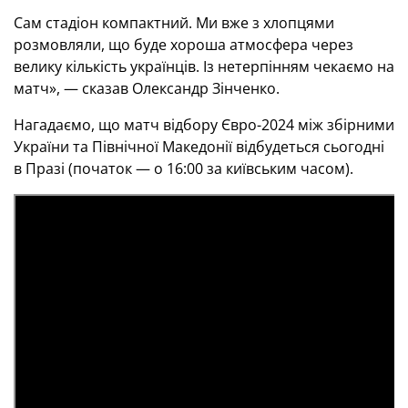
Сам стадіон компактний. Ми вже з хлопцями
розмовляли, що буде хороша атмосфера через
велику кількість українців. Із нетерпінням чекаємо на
матч», — сказав Олександр Зінченко.
Нагадаємо, що матч відбору Євро-2024 між збірними
України та Північної Македонії відбудеться сьогодні
в Празі (початок — о 16:00 за київським часом).