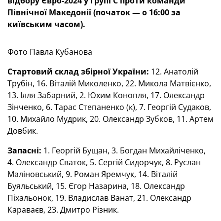
відбору Євро-2024 у групі С проти команди
Північної Македонії (початок — о 16:00 за
київським часом).
Фото Павла Кубанова
Стартовий склад збірної України:
12. Анатолій
Трубін, 16. Віталій Миколенко, 22. Микола Матвієнко,
13. Ілля Забарний, 2. Юхим Конопля, 17. Олександр
Зінченко, 6. Тарас Степаненко (к), 7. Георгій Судаков,
10. Михайло Мудрик, 20. Олександр Зубков, 11. Артем
Довбик.
Запасні:
1. Георгій Бущан, 3. Богдан Михайліченко,
4. Олександр Сваток, 5. Сергій Сидорчук, 8. Руслан
Маліновський, 9. Роман Яремчук, 14. Віталій
Буяльський, 15. Єгор Назарина, 18. Олександр
Піхальонок, 19. Владислав Ванат, 21. Олександр
Караваєв, 23. Дмитро Різник.