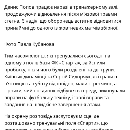
Денис Попов працює наразі в тренажерному залі,
продовжуючи відновлення після м’язової травми
стегна. Є надія, що оборонець встигне відновитися
принаймні до одного із жовтневих матчів збірної.
Фото Павла Кубанова
Тим часом хлопці, які тренувалися сьогодні на
одному з полів бази ФК «Спарта», здійснили
пробіжку, після чого були розділені на дві групи.
Київські динамівці та Сергій Сидорчук, які грали в
п’ятницю та суботу відповідно, мали стретчинг, а
гірники, чий поєдинок відбувся в середу, виконували
вправи на футбольну техніку, ігрові вправи та
завдання на швидкісне завершення атаки.
На окрему розповідь заслуговує місце, де
розташовано тренувальні поля «Спарти», що