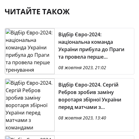
ЧИТАЙТЕ ТАКОЖ
Відбір Євро-2024:
національна команда
України прибула до Праги
та провела перше
тренування
08 жовтня 2023, 21:02
Відбір Євро-2024. Сергій
Ребров зробив заміну
воротаря збірної України
перед матчами з
командами Північної
08 жовтня 2023, 13:40
Македонії та Мальти