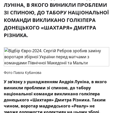
ЛУНІНА, В ЯКОГО ВИНИКЛИ ПРОБЛЕМИ
ЗІ СПИНОЮ, ДО ТАБОРУ НАЦІОНАЛЬНОЇ
КОМАНДИ ВИКЛИКАНО ГОЛКІПЕРА
ДОНЕЦЬКОГО «ШАХТАРЯ» ДМИТРА
РІЗНИКА.
Фото Павла Кубанова
У зв’язку з ушкодженням Андрія Луніна, в якого
виникли проблеми зі спиною, до табору
національної команди викликано голкіпера
донецького «Шахтаря» Дмитра Різника. Таким
чином, воротар мадридського «Реалу» не
зможе допомогти колективу на цьому зборі.