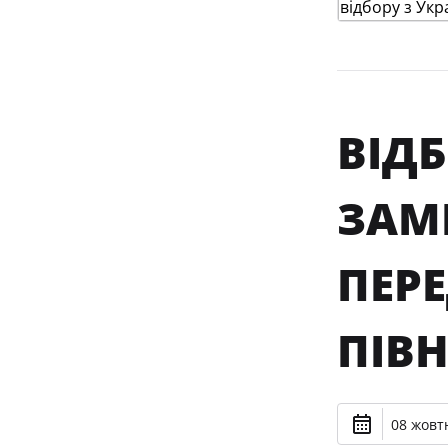
ВІДБ
ЗАМІ
ПЕР
ПІВН
08 жовтн