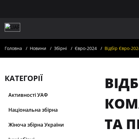
Головна
Новини
Збірні
Євро-2024
Відбір Євро-20
КАТЕГОРІЇ
ВІДБ
Активності УАФ
КОМ
Національна збірна
ТА 
Жіноча збірна України