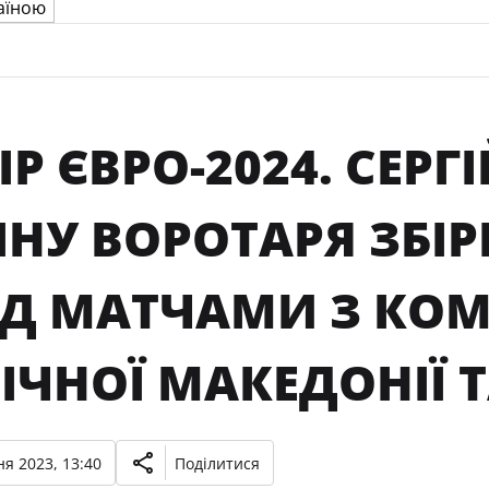
ІР ЄВРО-2024. СЕР
НУ ВОРОТАРЯ ЗБІР
ЕД МАТЧАМИ З КО
ІЧНОЇ МАКЕДОНІЇ 
я 2023, 13:40
Поділитися