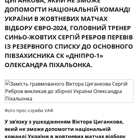
ЦИГАНКОВА, ЯКИЙ НЕ ЗМОЖЕ
ДОПОМОГТИ НАЦІОНАЛЬНІЙ КОМАНДІ
УКРАЇНИ В ЖОВТНЕВИХ МАТЧАХ
ВІДБОРУ ЄВРО-2024, ГОЛОВНИЙ ТРЕНЕР
СИНЬО-ЖОВТИХ СЕРГІЙ РЕБРОВ ПЕРЕВІВ
ІЗ РЕЗЕРВНОГО СПИСКУ ДО ОСНОВНОГО
ПІВЗАХИСНИКА СК «ДНІПРО-1»
ОЛЕКСАНДРА ПІХАЛЬОНКА.
Фото прес-служби УАФ
У зв’язку з ушкодженням Віктора Циганкова,
який не зможе допомогти національній
команді України в жовтневих матчах відбору