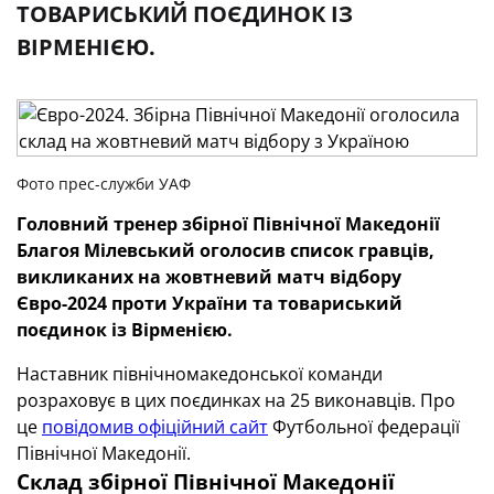
ТОВАРИСЬКИЙ ПОЄДИНОК ІЗ
ВІРМЕНІЄЮ.
Фото прес-служби УАФ
Головний тренер збірної Північної Македонії
Благоя Мілевський оголосив список гравців,
викликаних на жовтневий матч відбору
Євро-2024 проти України та товариський
поєдинок із Вірменією.
Наставник північномакедонської команди
розраховує в цих поєдинках на 25 виконавців. Про
це
повідомив офіційний сайт
Футбольної федерації
Північної Македонії.
Склад збірної Північної Македонії