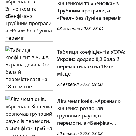
Зінченком та «Бенфіка» з
Трубіним програли, а
«Реал» без Луніна переміг
03 жовтня 2023, 23:01
Таблиця коефіцієнтів УЄФА:
Україна додала 0,2 бала й
перемістилася на 18-те
місце
22 вересня 2023, 09:00
Ліга чемпіонів. «Арсенал»
Зінченка розпочав
груповий раунд із
перемоги, а «Бенфіка»
Трубіна — з поразки
20 вересня 2023, 23:08