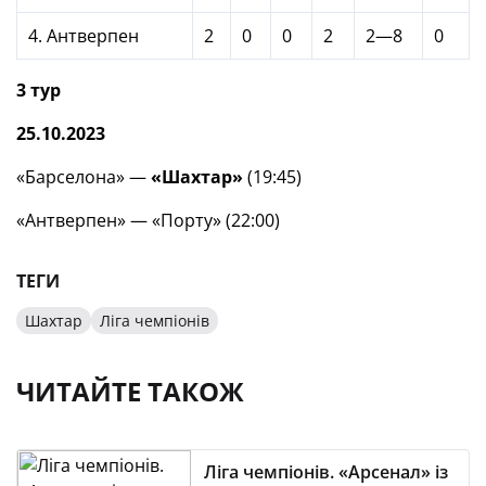
4. Антверпен
2
0
0
2
2—8
0
3
тур
25
.10.2023
«Барселона» —
«Шахтар»
(19:45)
«Антверпен» — «Порту» (22:00)
ТЕГИ
Шахтар
Ліга чемпіонів
ЧИТАЙТЕ ТАКОЖ
Ліга чемпіонів. «Арсенал» із