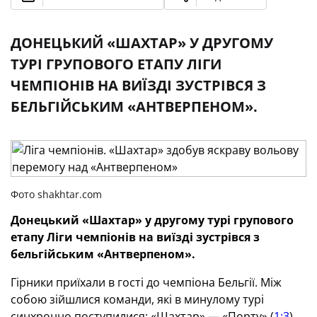
ДОНЕЦЬКИЙ «ШАХТАР» У ДРУГОМУ
ТУРІ ГРУПОВОГО ЕТАПУ ЛІГИ
ЧЕМПІОНІВ НА ВИЇЗДІ ЗУСТРІВСЯ З
БЕЛЬГІЙСЬКИМ «АНТВЕРПЕНОМ».
Фото shakhtar.com
Донецький «Шахтар» у
другому
турі групового
етапу Ліги чемпіонів на виїзді зустрівся з
бельгійським «Антверпеном».
Гірники приїхали в гості до чемпіона Бельгії. Між
собою зійшлися команди, які в минулому турі
синхронно поступилися: «Шахтар» — «Порту» (
1:3
),