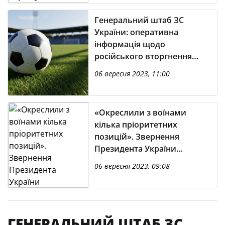
Генеральний штаб ЗС
України: оперативна
інформація щодо
російського вторгнення
(станом на 06.00 06.09.2023)
06 вересня 2023, 11:00
«Окреслили з воїнами
кілька пріоритетних
позицій». Звернення
Президента України
Володимира Зеленського
06 вересня 2023, 09:08
ГЕНЕРАЛЬНИЙ ШТАБ ЗС