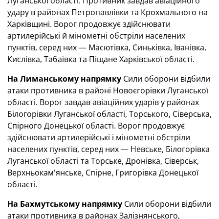
Луганської області. Противник завдав авіаційного
удару в районах Петропавлівки та Крохмального на
Харківщині. Ворог продовжує здійснювати
артилерійські й мінометні обстріли населених
пунктів, серед них — Масютівка, Синьківка, Іванівка,
Кислівка, Табаївка та Піщане Харківської області.
На Лиманському напрямку
Сили оборони відбили
атаки противника в районі Новоєгорівки Луганської
області. Ворог завдав авіаційних ударів у районах
Білогорівки Луганської області, Торського, Сіверська,
Спірного Донецької області. Ворог продовжує
здійснювати артилерійські і мінометні обстріли
населених пунктів, серед них — Невське, Білогорівка
Луганської області та Торське, Дронівка, Сіверськ,
Верхньокам'янське, Спірне, Григорівка Донецької
області.
На Бахмутському напрямку
Сили оборони відбили
атаки противника в районах Залізнянського,