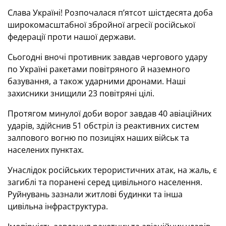
Слава Україні! Розпочалася п’ятсот шістдесята доба
широкомасштабної збройної агресії російської
федерації проти нашої держави.
Сьогодні вночі противник завдав чергового удару
по Україні ракетами повітряного й наземного
базування, а також ударними дронами. Наші
захисники знищили 23 повітряні цілі.
Протягом минулої доби ворог завдав 40 авіаційних
ударів, здійснив 51 обстріл із реактивних систем
залпового вогню по позиціях наших військ та
населених пунктах.
Унаслідок російських терористичних атак, на жаль, є
загиблі та поранені серед цивільного населення.
Руйнувань зазнали житлові будинки та інша
цивільна інфраструктура.