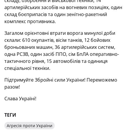
складу, озброєння й військової техніки, 14
артилерійських засобів на вогневих позиціях, один
склад боєприпасів та один зенітно-ракетний
комплекс противника.
Загалом орієнтовні втрати ворога минулої доби
склали: 610 окупантів, вісім танків, 12 бойових
броньованих машин, 36 артилерійських систем,
одна РСЗВ, один засіб ППО, сім БпЛА оперативно-
тактичного рівня, 15 автомобілів та одиниця
спеціальної техніки.
Підтримуйте Збройні сили України! Переможемо
разом!
Слава Україні!
ТЕГИ
Агресія проти України