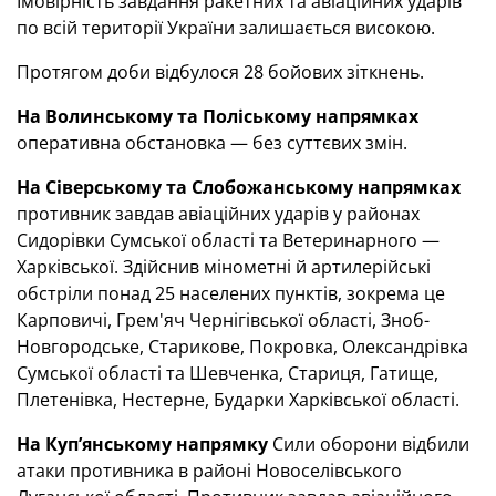
Імовірність завдання ракетних та авіаційних ударів
по всій території України залишається високою.
Протягом доби відбулося 28 бойових зіткнень.
На Волинському та Поліському напрямках
оперативна обстановка — без суттєвих змін.
На Сіверському та Слобожанському напрямках
противник завдав авіаційних ударів у районах
Сидорівки Сумської області та Ветеринарного —
Харківської. Здійснив мінометні й артилерійські
обстріли понад 25 населених пунктів, зокрема це
Карповичі, Грем'яч Чернігівської області, Зноб-
Новгородське, Старикове, Покровка, Олександрівка
Сумської області та Шевченка, Стариця, Гатище,
Плетенівка, Нестерне, Бударки Харківської області.
На Куп’янському напрямку
Сили оборони відбили
атаки противника в районі Новоселівського