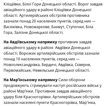
Кліщіївки, Білої Гори Донецької області. Ворог завдав
авіаційного удару в районі Кліщіївки Донецької
області. Артилерійських обстрілів противника
зазнали понад 20 населених пунктів, серед них —
Васюківка, Новомаркове, Бахмут, Ступочки, Біла
Гора, Залізне Донецької області.
На Авдіївському напрямку
противник завдав
авіаційного удару в районі Авдіївки Донецької
області. Ворожих артилерійських обстрілів зазнали
понад 10 населених пунктів, серед них —
Новоолександрівка, Бердичі, Авдіївка, Сєверне,
Первомайське, Невельське Донецької області.
На Мар’їнському напрямку
Сили оборони
продовжують стримувати наступ російських військ у
районі Мар’їнки. Противник завдав авіаційного
удару біля Красногорівки. Артилерійських обстрілів
зазнали населені пункти Красногорівка, Мар'їнка,