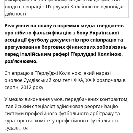
Реагуючи на появу в окремих медіа тверджень
про нібито фальсифікацію з боку Української
асоціації футболу документів про співпрацю та
врегулювання боргових фінансових зобов’язань
перед італійським рефері П’єрлуїджі Колліною,
роз'яснюємо.
Співпрацю з П’єрлуїджі Колліною, який наразі
очолює Суддівський комітет ФІФА, УАФ розпочала в
серпні 2012 року.
У межах виконання умов, передбачених контрактом,
італійський спеціаліст здійснював реорганізацію
системи професійного футбольного арбітражу та
кураторство комітету професійного футбольного
суддівства.