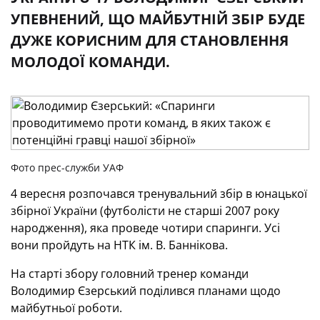
УПЕВНЕНИЙ, ЩО МАЙБУТНІЙ ЗБІР БУДЕ
ДУЖЕ КОРИСНИМ ДЛЯ СТАНОВЛЕННЯ
МОЛОДОЇ КОМАНДИ.
Фото прес-служби УАФ
4 вересня розпочався тренувальний збір в юнацької
збірної України (футболісти не старші 2007 року
народження), яка проведе чотири спаринги. Усі
вони пройдуть на НТК ім. В. Баннікова.
На старті збору головний тренер команди
Володимир Єзерський поділився планами щодо
майбутньої роботи.