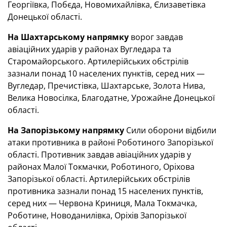
Георгіївка, Побєда, Новомихайлівка, Єлизаветівка
Донецької області.
На Шахтарському напрямку
ворог завдав
авіаційних ударів у районах Вугледара та
Старомайорського. Артилерійських обстрілів
зазнали понад 10 населених пунктів, серед них —
Вугледар, Пречистівка, Шахтарське, Золота Нива,
Велика Новосілка, Благодатне, Урожайне Донецької
області.
На Запорізькому напрямку
Сили оборони відбили
атаки противника в районі Роботиного Запорізької
області. Противник завдав авіаційних ударів у
районах Малої Токмачки, Роботиного, Оріхова
Запорізької області. Артилерійських обстрілів
противника зазнали понад 15 населених пунктів,
серед них — Червона Криниця, Мала Токмачка,
Роботине, Новоданилівка, Оріхів Запорізької