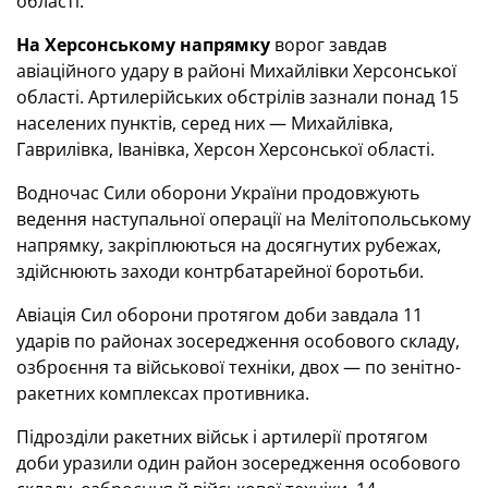
області.
На Херсонському напрямку
ворог завдав
авіаційного удару в районі Михайлівки Херсонської
області. Артилерійських обстрілів зазнали понад 15
населених пунктів, серед них — Михайлівка,
Гаврилівка, Іванівка, Херсон Херсонської області.
Водночас Сили оборони України продовжують
ведення наступальної операції на Мелітопольському
напрямку, закріплюються на досягнутих рубежах,
здійснюють заходи контрбатарейної боротьби.
Авіація Сил оборони протягом доби завдала 11
ударів по районах зосередження особового складу,
озброєння та військової техніки, двох — по зенітно-
ракетних комплексах противника.
Підрозділи ракетних військ і артилерії протягом
доби уразили один район зосередження особового