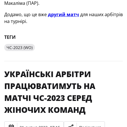
Макаліма (ПАР).
Додамо, що це вже
другий матч
для наших арбітрів
на турнірі.
ТЕГИ
ЧС-2023 (WO)
УКРАЇНСЬКІ АРБІТРИ
ПРАЦЮВАТИМУТЬ НА
МАТЧІ ЧС-2023 СЕРЕД
ЖІНОЧИХ КОМАНД