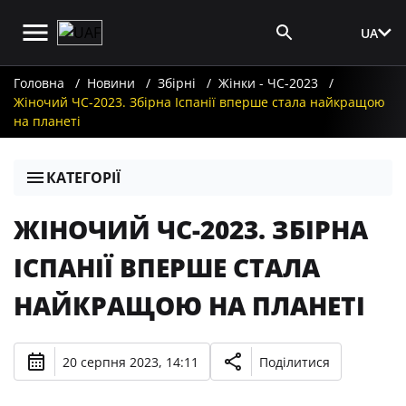
UA
Вхід для ЗМІ
Головна
Новини
Збірні
Жінки - ЧС-2023
Жіночий ЧС-2023. Збірна Іспанії вперше стала найкращою
на планеті
КАТЕГОРІЇ
ЖІНОЧИЙ ЧС-2023. ЗБІРНА
ІСПАНІЇ ВПЕРШЕ СТАЛА
НАЙКРАЩОЮ НА ПЛАНЕТІ
20 серпня 2023, 14:11
Поділитися