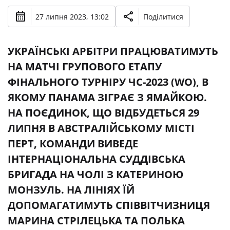
27 липня 2023, 13:02
Поділитися
УКРАЇНСЬКІ АРБІТРИ ПРАЦЮВАТИМУТЬ
НА МАТЧІ ГРУПОВОГО ЕТАПУ
ФІНАЛЬНОГО ТУРНІРУ ЧС-2023 (WО), В
ЯКОМУ ПАНАМА ЗІГРАЄ З ЯМАЙКОЮ.
НА ПОЄДИНОК, ЩО ВІДБУДЕТЬСЯ 29
ЛИПНЯ В АВСТРАЛІЙСЬКОМУ МІСТІ
ПЕРТ, КОМАНДИ ВИВЕДЕ
ІНТЕРНАЦІОНАЛЬНА СУДДІВСЬКА
БРИГАДА НА ЧОЛІ З КАТЕРИНОЮ
МОНЗУЛЬ. НА ЛІНІЯХ ЇЙ
ДОПОМАГАТИМУТЬ СПІВВІТЧИЗНИЦЯ
МАРИНА СТРІЛЕЦЬКА ТА ПОЛЬКА