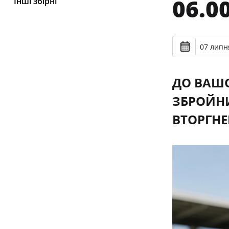
06.00
Інші збірні
07 липня
ДО ВАШО
ЗБРОЙНИ
ВТОРГНЕ