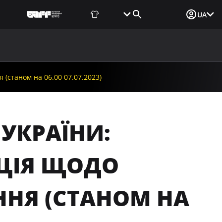
Фаншоп
Квитки
Вхід для ЗМІ
UA
ВИНИ
МЕДІА
ДОКУМЕНТИ
UAF DATA CENTER
(станом на 06.00 07.07.2023)
УКРАЇНИ:
ЦІЯ ЩОДО
ННЯ (СТАНОМ НА