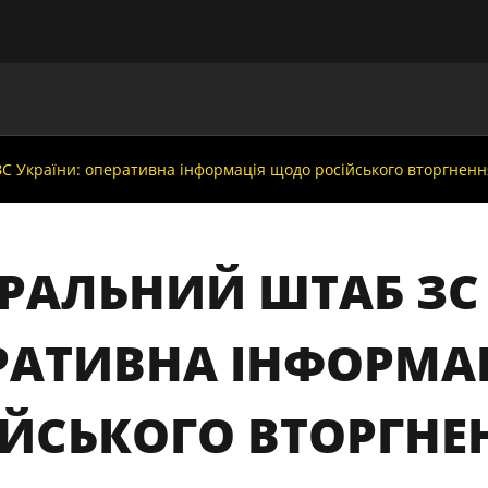
ГОЛОВНА
ПРО УАФ
ЗБІРНІ
ЧЛЕНИ УАФ
НО
 України: оперативна інформація щодо російського вторгнення 
ЕРАЛЬНИЙ ШТАБ ЗС 
РАТИВНА ІНФОРМА
ІЙСЬКОГО ВТОРГНЕ