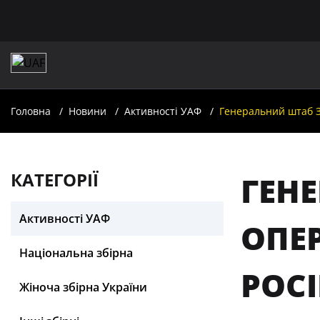
Головна
Новини
Активності УАФ
Генеральний штаб ЗС
КАТЕГОРІЇ
ГЕН
Активності УАФ
ОПЕ
Національна збірна
РОС
Жіноча збірна України