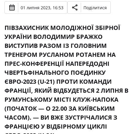
01 липня 2023, 16:53
Поділитися
ПІВЗАХИСНИК МОЛОДІЖНОЇ ЗБІРНОЇ
УКРАЇНИ ВОЛОДИМИР БРАЖКО
ВИСТУПИВ РАЗОМ ІЗ ГОЛОВНИМ
ТРЕНЕРОМ РУСЛАНОМ РОТАНЕМ НА
ПРЕС-КОНФЕРЕНЦІЇ НАПЕРЕДОДНІ
ЧВЕРТЬФІНАЛЬНОГО ПОЄДИНКУ
ЄВРО-2023 (U-21) ПРОТИ КОМАНДИ
ФРАНЦІЇ, ЯКИЙ ВІДБУДЕТЬСЯ 2 ЛИПНЯ В
РУМУНСЬКОМУ МІСТІ КЛУЖ-НАПОКА
(ПОЧАТОК — О 22.00 ЗА КИЇВСЬКИМ
ЧАСОМ). — ВИ ВЖЕ ЗУСТРІЧАЛИСЯ З
ФРАНЦІЄЮ У ВІДБІРНОМУ ЦИКЛІ