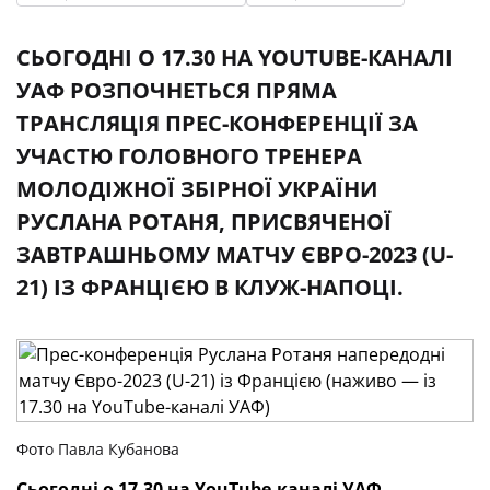
СЬОГОДНІ О 17.30 НА YOUTUBE-КАНАЛІ
УАФ РОЗПОЧНЕТЬСЯ ПРЯМА
ТРАНСЛЯЦІЯ ПРЕС-КОНФЕРЕНЦІЇ ЗА
УЧАСТЮ ГОЛОВНОГО ТРЕНЕРА
МОЛОДІЖНОЇ ЗБІРНОЇ УКРАЇНИ
РУСЛАНА РОТАНЯ, ПРИСВЯЧЕНОЇ
ЗАВТРАШНЬОМУ МАТЧУ ЄВРО-2023 (U-
21) ІЗ ФРАНЦІЄЮ В КЛУЖ-НАПОЦІ.
Фото Павла Кубанова
Сьогодні о 17.30 на
YouTube
-каналі УАФ