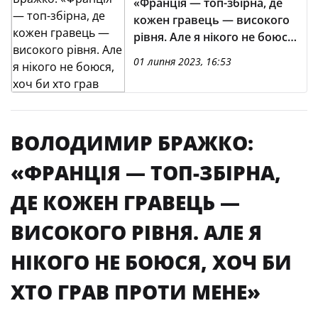
«Франція — топ-збірна, де
кожен гравець — високого
рівня. Але я нікого не боюся,
хоч би хто грав проти мене»
01 липня 2023, 16:53
ВОЛОДИМИР БРАЖКО:
«ФРАНЦІЯ — ТОП-ЗБІРНА,
ДЕ КОЖЕН ГРАВЕЦЬ —
ВИСОКОГО РІВНЯ. АЛЕ Я
НІКОГО НЕ БОЮСЯ, ХОЧ БИ
ХТО ГРАВ ПРОТИ МЕНЕ»