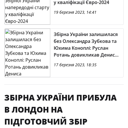
у кваліфікації Євро-2024
19 березня 2023, 14:41
Збірна України залишилася
без Олександра Зубкова та
Юхима Коноплі: Руслан
Ротань довикликав Дениса
Мірошніченка
17 березня 2023, 18:35
ЗБІРНА УКРАЇНИ ПРИБУЛА
В ЛОНДОН НА
ПІДГОТОВЧИЙ ЗБІР