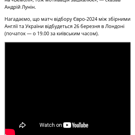
Андрій Лунін.
Нагадаємо, що матч відбору Євро-2024 між збірними
Англії та України відбудеться 26 березня в Лондоні
(початок — о 19.00 за київським часом).