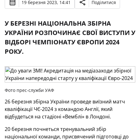
19 березня 2023, 14:41
Поділитися
У БЕРЕЗНІ НАЦІОНАЛЬНА ЗБІРНА
УКРАЇНИ РОЗПОЧИНАЄ СВОЇ ВИСТУПИ У
ВІДБОРІ ЧЕМПІОНАТУ ЄВРОПИ 2024
РОКУ.
Фото прес-служби УАФ
26 березня збірна України проведе виїзний матч
кваліфікації ЧЄ-2024 з командою Англії, який
відбудеться на стадіоні «Вемблі» в Лондоні.
20 березня почнеться тренувальний збір
національної команди, присвячений підготовці до