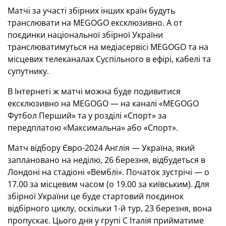
Матчі за участі збірних інших країн будуть
транслювати на MEGOGO ексклюзивно. А от
поєдинки національної збірної України
транслюватимуться на медіасервісі MEGOGO та на
місцевих телеканалах Суспільного в ефірі, кабелі та
супутнику.
В Інтернеті ж матчі можна буде подивитися
ексклюзивно на MEGOGO — на каналі «MEGOGO
Футбол Перший» та у розділі «Спорт» за
передплатою «Максимальна» або «Спорт».
Матч відбору Євро-2024 Англія — Україна, який
заплановано на неділю, 26 березня, відбудеться в
Лондоні на стадіоні «Вемблі». Початок зустрічі — о
17.00 за місцевим часом (о 19.00 за київським). Для
збірної України це буде стартовий поєдинок
відбірного циклу, оскільки 1-й тур, 23 березня, вона
пропускає. Цього дня у групі С Італія прийматиме