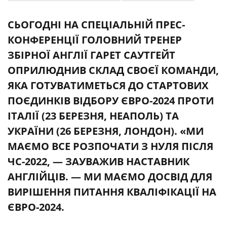
СЬОГОДНІ НА СПЕЦІАЛЬНІЙ ПРЕС-
КОНФЕРЕНЦІЇ ГОЛОВНИЙ ТРЕНЕР
ЗБІРНОЇ АНГЛІЇ ГАРЕТ САУТГЕЙТ
ОПРИЛЮДНИВ СКЛАД СВОЄЇ КОМАНДИ,
ЯКА ГОТУВАТИМЕТЬСЯ ДО СТАРТОВИХ
ПОЄДИНКІВ ВІДБОРУ ЄВРО-2024 ПРОТИ
ІТАЛІЇ (23 БЕРЕЗНЯ, НЕАПОЛЬ) ТА
УКРАЇНИ (26 БЕРЕЗНЯ, ЛОНДОН). «МИ
МАЄМО ВСЕ РОЗПОЧАТИ З НУЛЯ ПІСЛЯ
ЧС-2022, — ЗАУВАЖИВ НАСТАВНИК
АНГЛІЙЦІВ. — МИ МАЄМО ДОСВІД ДЛЯ
ВИРІШЕННЯ ПИТАННЯ КВАЛІФІКАЦІЇ НА
ЄВРО-2024.