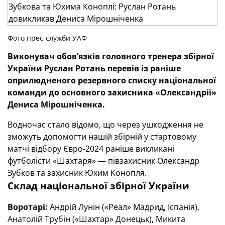
Фото прес-служби УАФ
Виконувач обов’язків головного тренера збірної
України Руслан Ротань перевів із раніше
оприлюдненого резервного списку національної
команди до основного захисника «Олександрії»
Дениса Мірошніченка.
Водночас стало відомо, що через ушкодження не
зможуть допомогти нашій збірній у стартовому
матчі відбору Євро-2024 раніше викликані
футболісти «Шахтаря» — півзахисник Олександр
Зубков та захисник Юхим Конопля.
Склад національної збірної України
Воротарі:
Андрій Лунін («Реал» Мадрид, Іспанія),
Анатолій Трубін («Шахтар» Донецьк), Микита