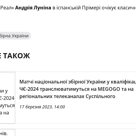
«Реал»
Андрія Луніна
в іспанській Прімері очікує класич
бірна України
Е ТАКОЖ
Матчі національної збірної України у кваліфікац
ЧЄ-2024 транслюватимуться на MEGOGO та на
регіональних телеканалах Суспільного
17 березня 2023, 14:00