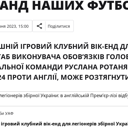
АНД НАШИХ ФУТБО
ня 2023, 15:00
Поділитися
НІЙ ІГРОВИЙ КЛУБНИЙ ВІК-ЕНД ДЛЯ
АБ ВИКОНУВАЧА ОБОВ’ЯЗКІВ ГОЛО
ЛЬНОЇ КОМАНДИ РУСЛАНА РОТАНЯ 
24 ПРОТИ АНГЛІЇ, МОЖЕ РОЗТЯГНУТИ
би УАФ
гровий клубний вік-енд для легіонерів збірної Укра