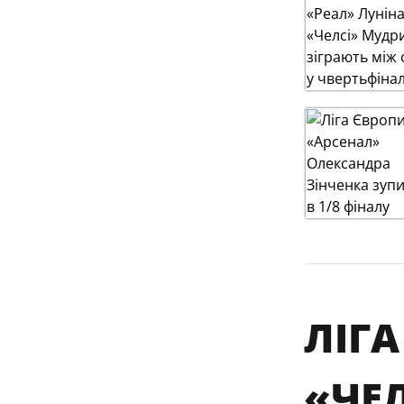
ЛІГА
«ЧЕ