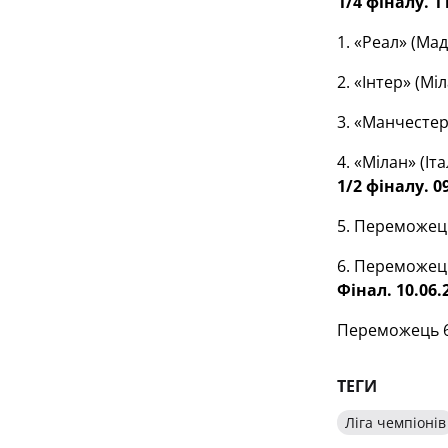
1/4 фіналу. 1
1. «Реал» (Мад
2. «Інтер» (Мі
3. «Манчестер
4. «Мілан» (Іт
1/2 фіналу. 0
5. Переможец
6. Переможец
Фінал. 10.06
Переможець 
ТЕГИ
Ліга чемпіонів