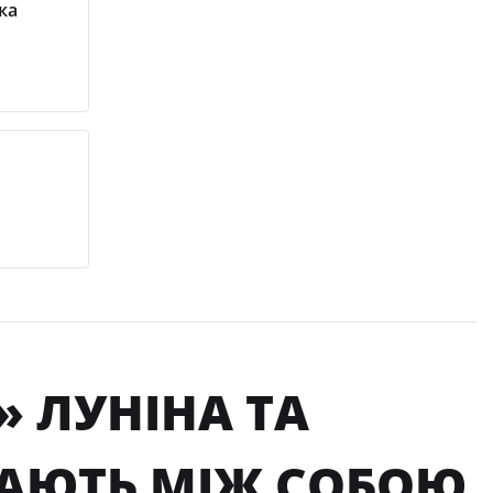
ка
» ЛУНІНА ТА
РАЮТЬ МІЖ СОБОЮ