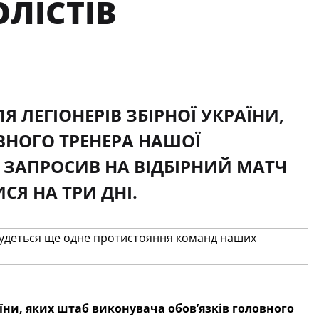
ЛІСТІВ
 ЛЕГІОНЕРІВ ЗБІРНОЇ УКРАЇНИ,
ВНОГО ТРЕНЕРА НАШОЇ
ЗАПРОСИВ НА ВІДБІРНИЙ МАТЧ
СЯ НА ТРИ ДНІ.
їни, яких штаб виконувача обов’язків головного