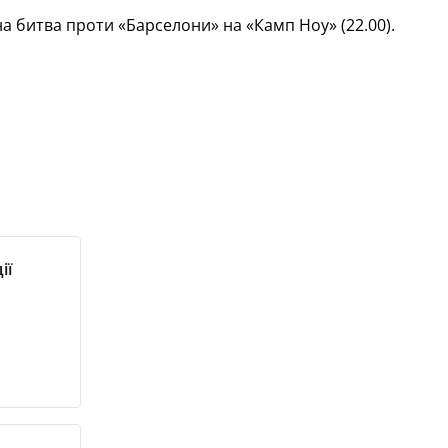
на битва проти «Барселони» на «Камп Ноу» (22.00).
ії