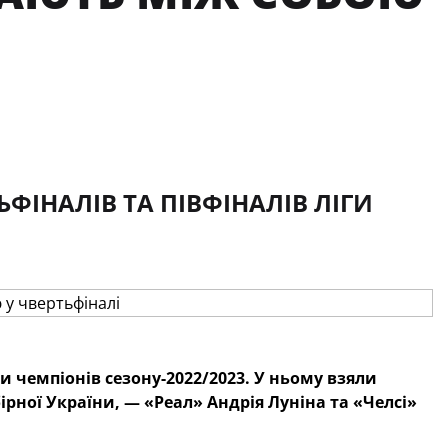
ФІНАЛІВ ТА ПІВФІНАЛІВ ЛІГИ
и чемпіонів сезону-2022/2023. У ньому взяли
рної України, — «Реал» Андрія Луніна та «Челсі»