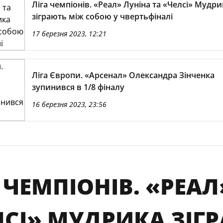
Ліга чемпіонів. «Реал» Луніна та «Челсі» Мудри
зіграють між собою у чвертьфіналі
17 березня 2023, 12:21
Ліга Європи. «Арсенал» Олександра Зінченка
зупинився в 1/8 фіналу
16 березня 2023, 23:56
 ЧЕМПІОНІВ. «РЕАЛ
ЛСІ» МУДРИКА ЗІГ