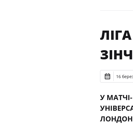
ЛІГ
ЗІНЧ
16 берез
У МАТЧІ
УНІВЕРС
ЛОНДОНІ