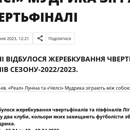
ЕРТЬФІНАЛІ
ня 2023, 12:21
Поділитися
І ВІДБУЛОСЯ ЖЕРЕБКУВАННЯ ЧВЕРТЬ
ІВ СЕЗОНУ-2022/2023.
булося жеребкування чвертьфіналів та півфіналів Ліг
у два клуби, кольори яких захищають футболісти збі
дрика.