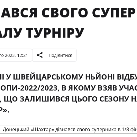
АВСЯ СВОГО СУПЕР
ЛУ ТУРНІРУ
о 2023, 12:21
Поділитися
І У ШВЕЙЦАРСЬКОМУ НЬЙОНІ ВІДБ
РОПИ-2022/2023, В ЯКОМУ ВЗЯВ У
, ЩО ЗАЛИШИВСЯ ЦЬОГО СЕЗОНУ Н
».