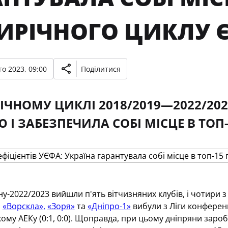
ТИРІЧНОГО ЦИКЛУ 
о 2023, 09:00
Поділитися
РІЧНОМУ ЦИКЛІ 2018/2019—2022/202
 І ЗАБЕЗПЕЧИЛА СОБІ МІСЦЕ В ТОП-
ну-2022/2023 вийшли п'ять вітчизняних клубів, і чотири
а
«Ворскла»,
«Зоря»
та
«Дніпро-1»
вибули з Ліги конферен
кому АЕКу (0:1, 0:0). Щоправда, при цьому дніпряни заро