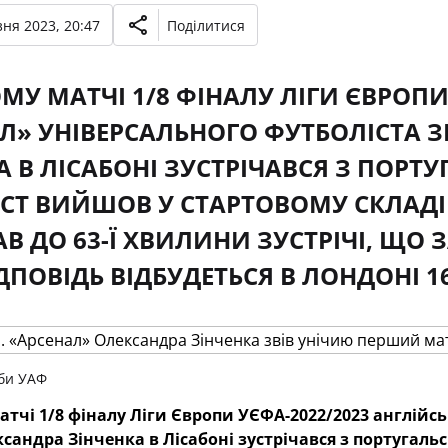
ня 2023, 20:47
Поділитися
МУ МАТЧІ 1/8 ФІНАЛУ ЛІГИ ЄВРОПИ
Л» УНІВЕРСАЛЬНОГО ФУТБОЛІСТА З
А В ЛІСАБОНІ ЗУСТРІЧАВСЯ З ПОР
СТ ВИЙШОВ У СТАРТОВОМУ СКЛАДІ
АВ ДО 63-Ї ХВИЛИНИ ЗУСТРІЧІ, ЩО 
ДПОВІДЬ ВІДБУДЕТЬСЯ В ЛОНДОНІ 16
би УАФ
тчі 1/8 фіналу Ліги Європи УЄФА-2022/2023 англійсь
сандра Зінченка в Лісабоні зустрічався з португал