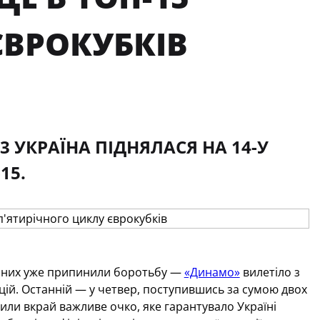
ЄВРОКУБКІВ
3 УКРАЇНА ПІДНЯЛАСЯ НА 14-У
15.
 з них уже припинили боротьбу —
«Динамо»
вилетіло з
цій. Останній — у четвер, поступившись за сумою двох
били вкрай важливе очко, яке гарантувало Україні