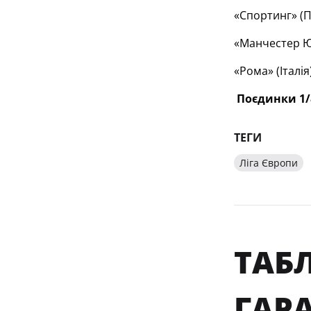
«Спортинг» (П
«Манчестер Юн
«Рома» (Італія
Поєдинки 1/8
ТЕГИ
Ліга Європи
ТАБЛ
ГАРА