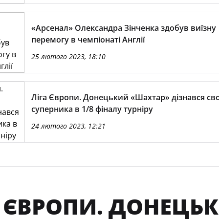
«Арсенал» Олександра Зінченка здобув виїзну
перемогу в чемпіонаті Англії
25 лютого 2023, 18:10
Ліга Європи. Донецький «Шахтар» дізнався св
суперника в 1/8 фіналу турніру
24 лютого 2023, 12:21
А ЄВРОПИ. ДОНЕЦЬ