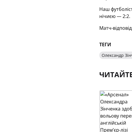
Наш футболіст
нічиєю — 2:2.
Матч-відповід
ТЕГИ
Олександр Зін
ЧИТАЙТ