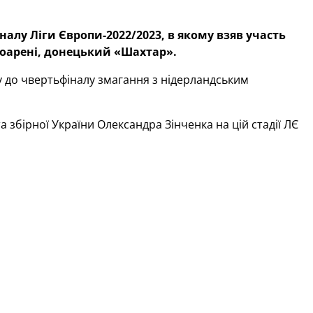
алу Ліги Європи-2022/2023, в якому взяв участь
роарені, донецький «Шахтар».
 до чвертьфіналу змагання з нідерландським
збірної України Олександра Зінченка на цій стадії ЛЄ