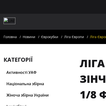
Головна
Новини
Єврокубки
Ліга Європи
Ліга Євро
КАТЕГОРІЇ
ЛІГ
Активності УАФ
ЗІН
Національна збірна
1/8 
Жіноча збірна України