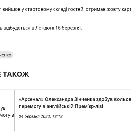
 вийшов у стартовому складі гостей, отримав жовту картк
ь відбудеться в Лондоні 16 березня.
ченко
Е ТАКОЖ
«Арсенал» Олександра Зінченка здобув вольо
перемогу в англійській Прем’єр-лізі
04 березня 2023, 18:18