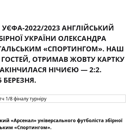
 УЄФА-2022/2023 АНГЛІЙСЬКИЙ
БІРНОЇ УКРАЇНИ ОЛЕКСАНДРА
ТУГАЛЬСЬКИМ «СПОРТИНГОМ». НАШ
 ГОСТЕЙ, ОТРИМАВ ЖОВТУ КАРТКУ
ЗАКІНЧИЛАСЯ НІЧИЄЮ — 2:2.
 БЕРЕЗНЯ.
кий «Арсенал» універсального футболіста збірної
ьським «Спортингом».