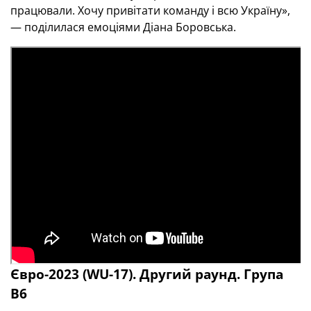
працювали. Хочу привітати команду і всю Україну»,
— поділилася емоціями Діана Боровська.
Євро-2023 (WU-17). Другий раунд. Група
В6