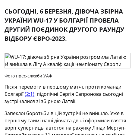
СЬОГОДНІ, 6 БЕРЕЗНЯ, ДІВОЧА ЗБІРНА
УКРАЇНИ WU-17 У БОЛГАРІЇ ПРОВЕЛА
ДРУГИЙ ПОЄДИНОК ДРУГОГО РАУНДУ
ВІДБОРУ ЄВРО-2023.
Фото прес-служби УАФ
Після перемоги в першому матчі, проти команди
Болгарії
(2:1),
підопічні Сергія Сапронова сьогодні
зустрічалися зі збірною Латвії.
Запеклої боротьби в цій зустрічі не вийшло. Уже в
першому таймі наші дівчата двічі оформили взяття
воріт суперниць: автогол на рахунку Лінди Мергуп-