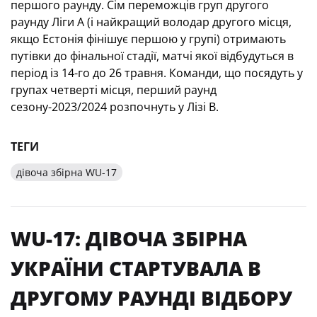
першого раунду. Сім переможців груп другого
раунду Ліги А (і найкращий володар другого місця,
якщо Естонія фінішує першою у групі) отримають
путівки до фінальної стадії, матчі якої відбудуться в
період із 14-го до 26 травня. Команди, що посядуть у
групах четверті місця, перший раунд
сезону-2023/2024 розпочнуть у Лізі В.
ТЕГИ
дівоча збірна WU-17
WU-17: ДІВОЧА ЗБІРНА
УКРАЇНИ СТАРТУВАЛА В
ДРУГОМУ РАУНДІ ВІДБОРУ