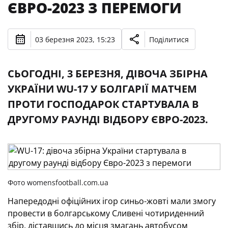
ЄВРО-2023 З ПЕРЕМОГИ
03 березня 2023, 15:23
Поділитися
СЬОГОДНІ, 3 БЕРЕЗНЯ, ДІВОЧА ЗБІРНА
УКРАЇНИ WU-17 У БОЛГАРІЇ МАТЧЕМ
ПРОТИ ГОСПОДАРОК СТАРТУВАЛА В
ДРУГОМУ РАУНДІ ВІДБОРУ ЄВРО-2023.
Фото womensfootball.com.ua
Напередодні офіційних ігор синьо-жовті мали змогу
провести в болгарському Сливені чотириденний
збір, діставшись до місця змагань автобусом