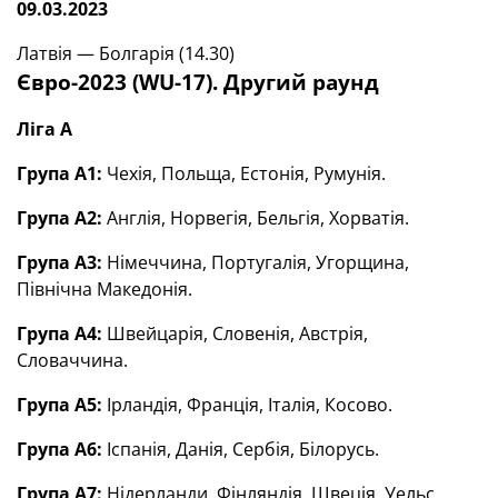
09.03.2023
Латвія — Болгарія (14.30)
Євро-2023 (WU-17). Другий раунд
Ліга А
Група А1:
Чехія, Польща, Естонія, Румунія.
Група А2:
Англія, Норвегія, Бельгія, Хорватія.
Група А3:
Німеччина, Португалія, Угорщина,
Північна Македонія.
Група А4:
Швейцарія, Словенія, Австрія,
Словаччина.
Група А5:
Ірландія, Франція, Італія, Косово.
Група А6:
Іспанія, Данія, Сербія, Білорусь.
Група А7:
Нідерланди, Фінляндія, Швеція, Уельс.