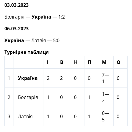
03.03.2023
Болгарія —
Україна
— 1:2
06.03.2023
Україна
— Латвія — 5:0
Турнірна таблиця
І
В
Н
П
М
О
7—
1
Україна
2
2
0
0
6
1
1—
2
Болгарія
1
0
0
1
0
2
0—
3
Латвія
1
0
0
1
0
5