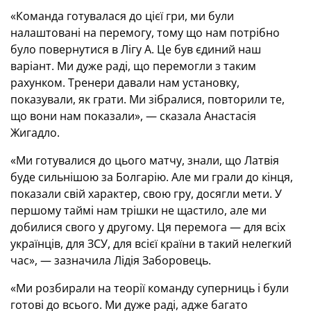
«Команда готувалася до цієї гри, ми були
налаштовані на перемогу, тому що нам потрібно
було повернутися в Лігу А. Це був єдиний наш
варіант. Ми дуже раді, що перемогли з таким
рахунком. Тренери давали нам установку,
показували, як грати. Ми зібралися, повторили те,
що вони нам показали», — сказала Анастасія
Жигадло.
«Ми готувалися до цього матчу, знали, що Латвія
буде сильнішою за Болгарію. Але ми грали до кінця,
показали свій характер, свою гру, досягли мети. У
першому таймі нам трішки не щастило, але ми
добилися свого у другому. Ця перемога — для всіх
українців, для ЗСУ, для всієї країни в такий нелегкий
час», — зазначила Лідія Заборовець.
«Ми розбирали на теорії команду суперниць і були
готові до всього. Ми дуже раді, адже багато