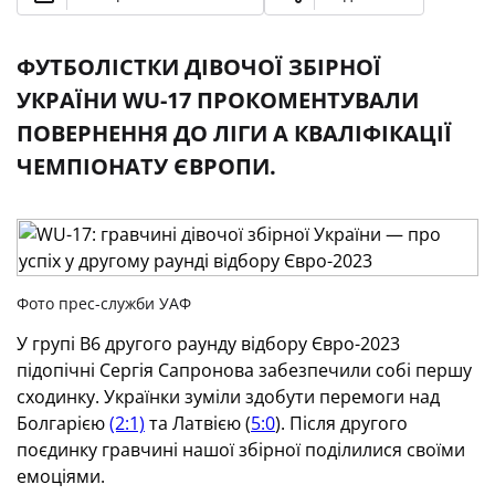
ФУТБОЛІСТКИ ДІВОЧОЇ ЗБІРНОЇ
УКРАЇНИ WU-17 ПРОКОМЕНТУВАЛИ
ПОВЕРНЕННЯ ДО ЛІГИ А КВАЛІФІКАЦІЇ
ЧЕМПІОНАТУ ЄВРОПИ.
Фото прес-служби УАФ
У групі В6 другого раунду відбору Євро-2023
підопічні Сергія Сапронова забезпечили собі першу
сходинку. Українки зуміли здобути перемоги над
Болгарією
(2:1)
та Латвією (
5:0
). Після другого
поєдинку гравчині нашої збірної поділилися своїми
емоціями.