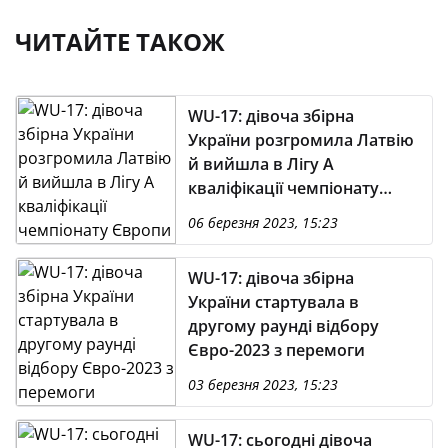
ЧИТАЙТЕ ТАКОЖ
WU-17: дівоча збірна
України розгромила Латвію
й вийшла в Лігу А
кваліфікації чемпіонату
Європи
06 березня 2023, 15:23
WU-17: дівоча збірна
України стартувала в
другому раунді відбору
Євро-2023 з перемоги
03 березня 2023, 15:23
WU-17: сьогодні дівоча