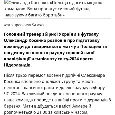
Фото прес-служби АФУ
Головний тренер збірної України з футзалу
Олександр Косенко розповів про підготовку
команди до
товариського матчу
з Польщею та
поєдинку основного раунду європейської
кваліфікації чемпіонату світу-2024 проти
Нідерландів.
Після трьох перемог восени підопічні Олександра
Косенка впевнено очолюють групу та мають
непогані шанси потрапити до еліт-раунду відбору
ЧС-2024. Заключний поєдинок основного раунду
наша команда проведе на виїзді проти Нідерландів 8
березня. Матч відбудеться в місті Алмере й
розпочнеться о 21.00 за київським часом.