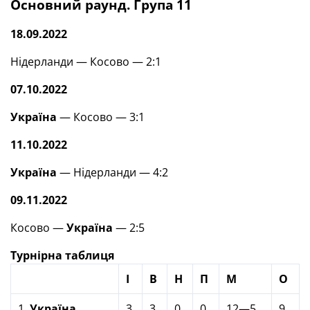
Основний раунд. Група 11
18.09.2022
Нідерланди — Косово — 2:1
07.10.2022
Україна
— Косово — 3:1
11.10.2022
Україна
— Нідерланди — 4:2
09.11.2022
Косово —
Україна
— 2:5
Турнірна таблиця
І
В
Н
П
М
О
1.
Україна
3
3
0
0
12—5
9