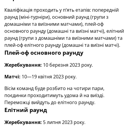
Кваліфікація проходить у п’ять етапів: попередній
раунд (міні-турніри), основний раунд (групи з
домашніми та виїзними матчами), плей-оф
основного раунду (домашні та виїзні матчі), елітний
раунд (групи з домашніми та виїзними матчами) та
плей-оф елітного раунду (домашні та виїзні матчі).
Плей-оф основного раунду
Жеребкування:
10 березня 2023 року.
Матчі:
10—19 квітня 2023 року.
Вісім команд буде розбито на чотири пари,
поєдинки проходитимуть удома й на виїзді.
Переможці вийдуть до елітного раунду.
Елітний раунд
Жеребкування:
5 липня 2023 року.