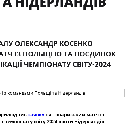
А НІДЕРЛАНДІВ
ЗАЛУ ОЛЕКСАНДР КОСЕНКО
АТЧ ІЗ ПОЛЬЩЕЮ ТА ПОЄДИНОК
КАЦІЇ ЧЕМПІОНАТУ СВІТУ-2024
 оприлюднив
заявку
на товариський матч із
 чемпіонату світу-2024 проти Нідерландів.