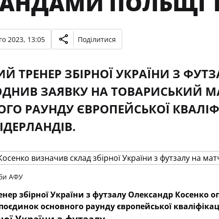
АНДАМИ ПОЛЬЩІ Т
о 2023, 13:05
Поділитися
Й ТРЕНЕР ЗБІРНОЇ УКРАЇНИ З ФУТ
ДНИВ ЗАЯВКУ НА ТОВАРИСЬКИЙ М
ГО РАУНДУ ЄВРОПЕЙСЬКОЇ КВАЛІФІ
ІДЕРЛАНДІВ.
би АФУ
енер збірної України з футзалу Олександр Косенко
оєдинок основного раунду європейської кваліфікації
ної України з футзалу