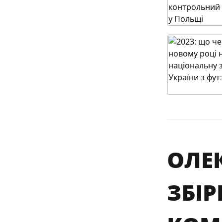
ОЛЕ
ЗБІР