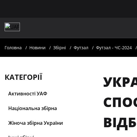
Головна
Новини
Збірні
Футзал
Футзал - ЧС-2024
КАТЕГОРІЇ
УКРА
Активності УАФ
СПО
Національна збірна
ВІДБ
Жіноча збірна України