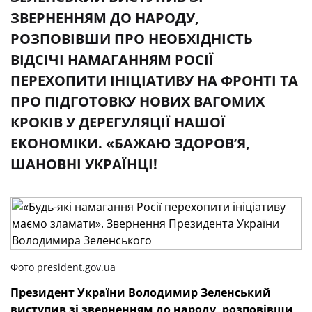
ЗВЕРНЕННЯМ ДО НАРОДУ,
РОЗПОВІВШИ ПРО НЕОБХІДНІСТЬ
ВІДСІЧІ НАМАГАННЯМ РОСІЇ
ПЕРЕХОПИТИ ІНІЦІАТИВУ НА ФРОНТІ ТА
ПРО ПІДГОТОВКУ НОВИХ ВАГОМИХ
КРОКІВ У ДЕРЕГУЛЯЦІЇ НАШОЇ
ЕКОНОМІКИ. «БАЖАЮ ЗДОРОВʼЯ,
ШАНОВНІ УКРАЇНЦІ!
Фото president.gov.ua
Президент України Володимир Зеленський
виступив зі зверненням до народу, розповівши