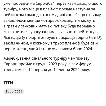
уже пробився на Євро-2024 через кваліфікацію цього
турніру, його місце в плей-оф посяде наступна за
рейтингом команда в цьому дивізіоні. Якщо в ньому
залишилося менше чотирьох команд, які можуть
зіграти у стикових матчах, путівку буде передано
лігою нижче з урахуванням загального рейтингу в
Лізі націй (у пріоритеті буде найкраща збірна Ліги D).
Таким чином, у кожному з трьох плей-оф буде свій
переможець, який і стане учасником Євро-2024.
Жеребкування фінального турніру чемпіонату
Європи пройде в грудні 2023 року, а сам форум
триватиме із 14 червня до 14 липня 2024 року.
ТЕГИ
Євро-2024