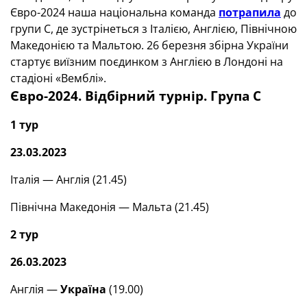
Євро-2024 наша національна команда
потрапила
до
групи С, де зустрінеться з Італією, Англією, Північною
Македонією та Мальтою. 26 березня збірна України
стартує виїзним поєдинком з Англією в Лондоні на
стадіоні «Вемблі».
Євро-2024. Відбірний турнір. Група С
1 тур
23.03.2023
Італія — Англія (21.45)
Північна Македонія — Мальта (21.45)
2 тур
26.03.2023
Англія —
Україна
(19.00)