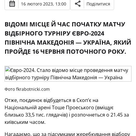
16 лютого 2023, 13:00
Поділитися
ВІДОМІ МІСЦЕ Й ЧАС ПОЧАТКУ МАТЧУ
ВІДБІРНОГО ТУРНІРУ ЄВРО-2024
ПІВНІЧНА МАКЕДОНІЯ — УКРАЇНА, ЯКИЙ
ПРОЙДЕ 16 ЧЕРВНЯ ПОТОЧНОГО РОКУ.
Фото fkrabotnicki.com
Отже, поєдинок відбудеться в Скоп’є на
Національній арені Тоше Проеського (вміщує
близько 33,5 тис. глядачів) і розпочнеться о 21.45 за
київським часом.
Нагадаємо, що за підсумками жеребкування відбору