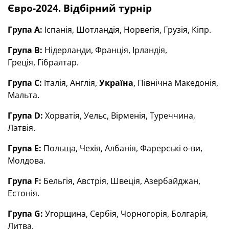
Євро-2024. Відбірний турнір
Група А:
Іспанія, Шотландія, Норвегія, Грузія, Кіпр.
Група В:
Нідерланди, Франція, Ірландія,
Греція, Гібралтар.
Група С:
Італія, Англія,
Україна
, Північна Македонія,
Мальта.
Група D:
Хорватія, Уельс, Вірменія, Туреччина,
Латвія.
Група Е:
Польща, Чехія, Албанія, Фарерські о-ви,
Молдова.
Група F:
Бельгія, Австрія, Швеція, Азербайджан,
Естонія.
Група G:
Угорщина, Сербія, Чорногорія, Болгарія,
Литва.