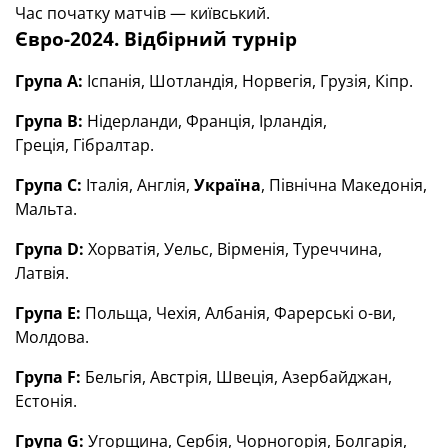
Час початку матчів — київський.
Євро-2024. Відбірний турнір
Група А:
Іспанія, Шотландія, Норвегія, Грузія, Кіпр.
Група В:
Нідерланди, Франція, Ірландія,
Греція, Гібралтар.
Група С:
Італія, Англія,
Україна
, Північна Македонія,
Мальта.
Група D:
Хорватія, Уельс, Вірменія, Туреччина,
Латвія.
Група Е:
Польща, Чехія, Албанія, Фарерські о-ви,
Молдова.
Група F:
Бельгія, Австрія, Швеція, Азербайджан,
Естонія.
Група G:
Угорщина, Сербія, Чорногорія, Болгарія,