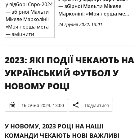
— збірної Мальти Мікеле
Марколіні: «Моя перша мета
— зміцнити команду
24 грудня 2022, 13:01
справжніми цінностями»
2023: ЯКІ ПОДІЇ ЧЕКАЮТЬ НА
УКРАЇНСЬКИЙ ФУТБОЛ У
НОВОМУ РОЦІ
16 січня 2023, 13:00
Поділитися
У НОВОМУ, 2023 РОЦІ НА НАШІ
КОМАНДИ ЧЕКАЮТЬ НОВІ ВАЖЛИВІ