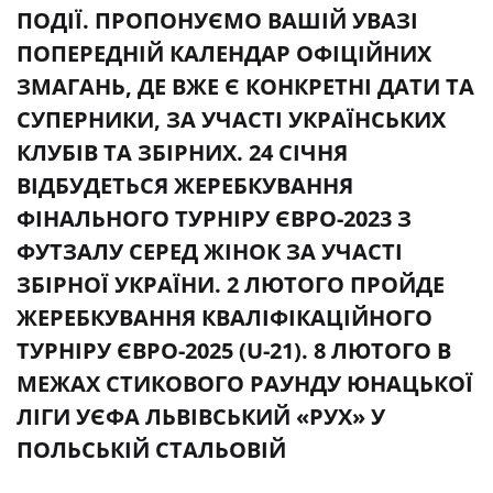
ПОДІЇ. ПРОПОНУЄМО ВАШІЙ УВАЗІ
ПОПЕРЕДНІЙ КАЛЕНДАР ОФІЦІЙНИХ
ЗМАГАНЬ, ДЕ ВЖЕ Є КОНКРЕТНІ ДАТИ ТА
СУПЕРНИКИ, ЗА УЧАСТІ УКРАЇНСЬКИХ
КЛУБІВ ТА ЗБІРНИХ. 24 СІЧНЯ
ВІДБУДЕТЬСЯ ЖЕРЕБКУВАННЯ
ФІНАЛЬНОГО ТУРНІРУ ЄВРО-2023 З
ФУТЗАЛУ СЕРЕД ЖІНОК ЗА УЧАСТІ
ЗБІРНОЇ УКРАЇНИ. 2 ЛЮТОГО ПРОЙДЕ
ЖЕРЕБКУВАННЯ КВАЛІФІКАЦІЙНОГО
ТУРНІРУ ЄВРО-2025 (U-21). 8 ЛЮТОГО В
МЕЖАХ СТИКОВОГО РАУНДУ ЮНАЦЬКОЇ
ЛІГИ УЄФА ЛЬВІВСЬКИЙ «РУХ» У
ПОЛЬСЬКІЙ СТАЛЬОВІЙ