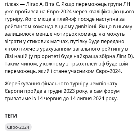
гілках — Лігах А, В та С. Якщо переможець групи ЛН
уже пробився на Євро-2024 через кваліфікацію цього
турніру, його місце в плей-оф посяде наступна за
рейтингом команда в цьому дивізіоні. Якщо в ньому
залишилося менше чотирьох команд, які можуть
зіграти у стикових матчах, путівку буде передано
лігою нижче з урахуванням загального рейтингу в
Лізі націй (у пріоритеті буде найкраща збірна Ліги D).
Таким чином, у кожному з трьох плей-оф буде свій
переможець, який і стане учасником Євро-2024.
Жеребкування фінального турніру чемпіонату
Європи пройде в грудні 2023 року, а сам форум
триватиме із 14 червня до 14 липня 2024 року.
ТЕГИ
Євро-2024