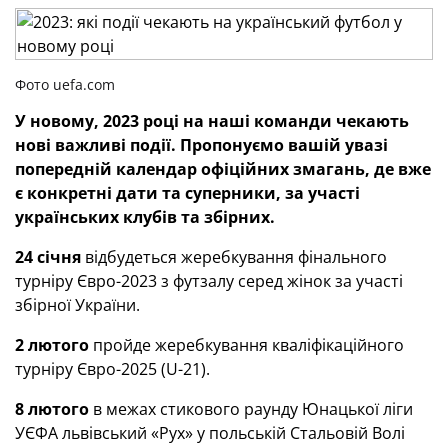
Фото uefa.com
У новому, 2023 році на наші команди чекають
нові важливі події.
Пропонуємо вашій увазі
попередній календар офіційних змагань, де вже
є конкретні дати та суперники, за участі
українських клубів та збірних.
24 січня
відбудеться жеребкування фінального
турніру Євро-2023 з футзалу серед жінок за участі
збірної України.
2 лютого
пройде жеребкування кваліфікаційного
турніру Євро-2025 (U-21).
8 лютого
в межах стикового раунду Юнацької ліги
УЄФА львівський «Рух» у польській Стальовій Волі