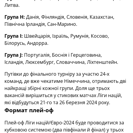
Литва.
Група H:
Данія, Фінляндія, Словенія, Казахстан,
Північна Ірландія, Сан-Марино.
Група I:
Швейцарія, Ізраїль, Румунія, Косово,
Білорусь, Андорра.
Група J:
Португалія, Боснія і Герцеговина,
Ісландія, Люксембург, Словаччина, Ліхтенштейн.
Путівки до фінального турніру за участю 24-х
команд, де вже чекатиме Німеччина, отримають дві
найкращі збірні кожної групи. Доля ще трьох
вакансій вирішиться у стикових матчах Ліги націй,
які відбудуться 21-го та 26 березня 2024 року.
Формат плей-оф
Плей-оф Ліги націй/Євро-2024 буде проводитися за
кубковою системою (два півфінали й фінал) у трьох