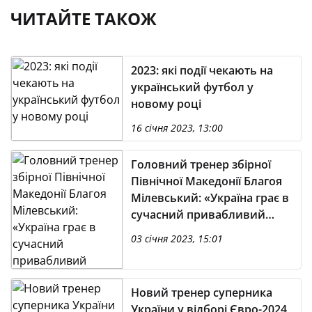
ЧИТАЙТЕ ТАКОЖ
2023: які події чекають на
український футбол у
новому році
16 січня 2023, 13:00
Головний тренер збірної
Північної Македонії Благоя
Мілевський: «Україна грає в
сучасний привабливий
футбол незалежно від
03 січня 2023, 15:01
суперника»
Новий тренер суперника
України у відборі Євро-2024