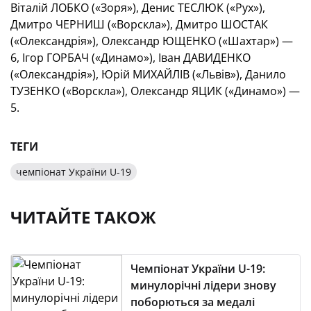
Віталій ЛОБКО («Зоря»), Денис ТЕСЛЮК («Рух»),
Дмитро ЧЕРНИШ («Ворскла»), Дмитро ШОСТАК
(«Олександрія»), Олександр ЮЩЕНКО («Шахтар») —
6, Ігор ГОРБАЧ («Динамо»), Іван ДАВИДЕНКО
(«Олександрія»), Юрій МИХАЙЛІВ («Львів»), Данило
ТУЗЕНКО («Ворскла»), Олександр ЯЦИК («Динамо») —
5.
ТЕГИ
чемпіонат України U-19
ЧИТАЙТЕ ТАКОЖ
Чемпіонат України U-19:
минулорічні лідери знову
поборються за медалі