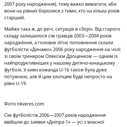
2007 року народження), тому важко вимагати, аби
вони на рівних боролися з тими, хто на кілька років
старший.
Майже така ж, до речі, ситуація в «Зорі». Від старого
складу залишилося сім гравців 2003—2004 років
народження, а головне літнє поповнення склали
футболісти «Динамо» 2006 року народження на чолі
зі своїм тренером Олексієм Дроценком — одним із
найпродуктивніших у нашому дитячо-юнацькому
футболі. У киян команда U-16 також була дуже
потужною, але й цим хлопцям буде непросто на
рівні U-19.
Фото nkveres.com
Сім футболістів 2006—2007 років народження
ввійшли до заявки «Дніпра-1» — усі з власної