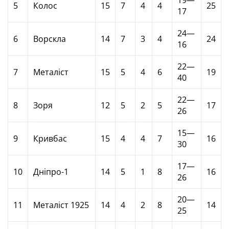
19—
5
Колос
15
7
4
4
25
17
24—
6
Ворскла
14
7
3
4
24
16
22—
7
Металіст
15
5
4
6
19
40
22—
8
Зоря
12
5
2
5
17
26
15—
9
Кривбас
15
4
4
7
16
30
17—
10
Дніпро-1
14
5
1
8
16
26
20—
11
Металіст 1925
14
4
2
8
14
25