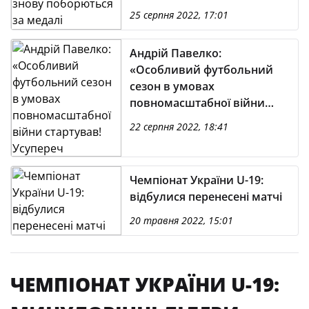
25 серпня 2022, 17:01
Андрій Павелко:
«Особливий футбольний
сезон в умовах
повномасштабної війни
стартував! Усупереч
22 серпня 2022, 18:41
численним перешкодам і
зневірі скептиків…»
Чемпіонат України U-19:
відбулися перенесені матчі
20 травня 2022, 15:01
ЧЕМПІОНАТ УКРАЇНИ U-19: