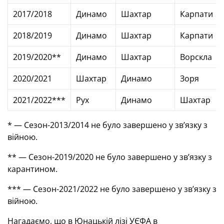
2017/2018
Динамо
Шахтар
Карпати
2018/2019
Динамо
Шахтар
Карпати
2019/2020**
Динамо
Шахтар
Ворскла
2020/2021
Шахтар
Динамо
Зоря
2021/2022***
Рух
Динамо
Шахтар
* — Сезон-2013/2014 не було завершено у зв’язку з
війною.
** — Сезон-2019/2020 не було завершено у зв’язку з
карантином.
*** — Сезон-2021/2022 не було завершено у зв’язку з
війною.
Нагадаємо, що в Юнацькій лізі УЄФА в