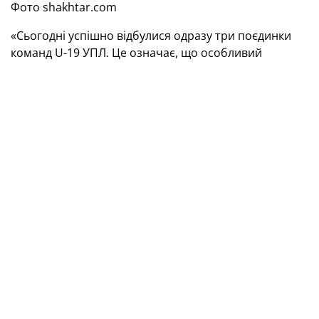
Фото shakhtar.com
«Сьогодні успішно відбулися одразу три поєдинки
команд U-19 УПЛ. Це означає, що особливий
футбольний сезон в умовах повномасштабної війни
стартував! Усупереч численним перешкодам і
зневірі скептиків футбол в Україні відроджується!
Й одразу є перший досвід зупинки матчу після
надходження сигналу про повітряну тривогу. Це
сталося наприкінці гри «Чорноморець» — «Верес»,
яка проходила на стадіоні Олімпійського
професійного коледжу ім. І. Піддубного. Відповідно
до протоколу безпеки всі учасники й організатори
поєдинку перейшли в укриття. А після того, як
військові орієнтовно за 20 хвилин повідомили про
відбій тривоги, команди завершили матч.