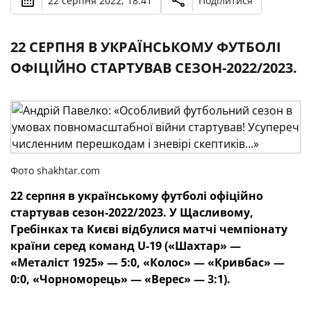
22 серпня 2022, 18:41
Поділитися
22 СЕРПНЯ В УКРАЇНСЬКОМУ ФУТБОЛІ
ОФІЦІЙНО СТАРТУВАВ СЕЗОН-2022/2023.
Фото shakhtar.com
22 серпня в українському футболі офіційно
стартував сезон-2022/2023. У Щасливому,
Гребінках та Києві відбулися матчі чемпіонату
країни серед команд U-19 («Шахтар» —
«Металіст 1925» — 5:0, «Колос» — «Кривбас» —
0:0, «Чорноморець» — «Верес» — 3:1).