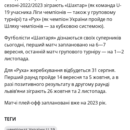
сезоні-2022/2023 зіграють «Шахтар» (як команда U-
19 учасника Ліги чемпіонів — також у груповому
турнірі) та «Рух» (як чемпіон України пройде по
Шляху чемпіонів — за кубковою системою).
Футболісти «Шахтаря» дізнаються своїх суперників
сьогодні, перший матч заплановано на 6—7
вересня, останній матч групового турніру — на 1—2
листопада.
Для «Руха» жеребкування відбудеться 31 серпня.
Перший раунд пройде 14 вересня та 5 жовтня, а в
разі позитивного результату в другому раунді
львів’яни зіграють 26 жовтня та 2 листопада.
Матчі плей-офф заплановані вже на 2023 рік.
ТЕГИ
чемпіонат України U-19