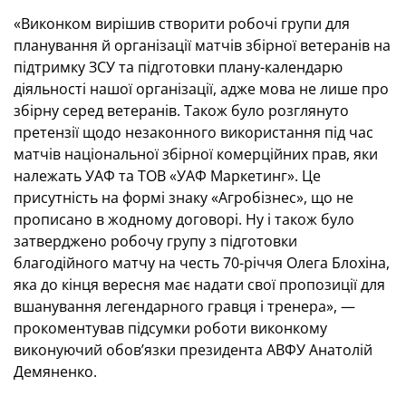
«Виконком вирішив створити робочі групи для
планування й організації матчів збірної ветеранів на
підтримку ЗСУ та підготовки плану-календарю
діяльності нашої організації, адже мова не лише про
збірну серед ветеранів. Також було розглянуто
претензії щодо незаконного використання під час
матчів національної збірної комерційних прав, яки
належать УАФ та ТОВ «УАФ Маркетинг». Це
присутність на формі знаку «Агробізнес», що не
прописано в жодному договорі. Ну і також було
затверджено робочу групу з підготовки
благодійного матчу на честь 70-річчя Олега Блохіна,
яка до кінця вересня має надати свої пропозиції для
вшанування легендарного гравця і тренера», —
прокоментував підсумки роботи виконкому
виконуючий обов’язки президента АВФУ Анатолій
Демяненко.