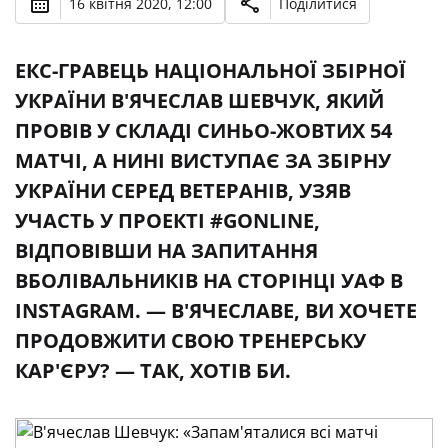
16 квітня 2020, 12:00
Поділитися
ЕКС-ГРАВЕЦЬ НАЦІОНАЛЬНОЇ ЗБІРНОЇ
УКРАЇНИ В'ЯЧЕСЛАВ ШЕВЧУК, ЯКИЙ
ПРОВІВ У СКЛАДІ СИНЬО-ЖОВТИХ 54
МАТЧІ, А НИНІ ВИСТУПАЄ ЗА ЗБІРНУ
УКРАЇНИ СЕРЕД ВЕТЕРАНІВ, УЗЯВ
УЧАСТЬ У ПРОЕКТІ #GONLINE,
ВІДПОВІВШИ НА ЗАПИТАННЯ
ВБОЛІВАЛЬНИКІВ НА СТОРІНЦІ УАФ В
INSTAGRAM. — В'ЯЧЕСЛАВЕ, ВИ ХОЧЕТЕ
ПРОДОВЖИТИ СВОЮ ТРЕНЕРСЬКУ
КАР'ЄРУ? — ТАК, ХОТІВ БИ.