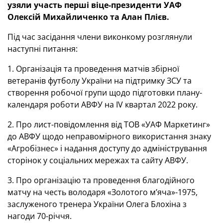
узяли участь перші віце-президенти УАФ
Олексій Михайличенко та Алан Плієв.
Під час засідання члени виконкому розглянули
наступні питання:
1. Організація та проведення матчів збірної
ветеранів футболу України на підтримку ЗСУ та
створення робочої групи щодо підготовки плану-
календаря роботи АВФУ на IV квартал 2022 року.
2. Про лист-повідомлення від ТОВ «УАФ Маркетинг»
до АВФУ щодо неправомірного використання знаку
«Агробізнес» і надання доступу до адміністрування
сторінок у соціальних мережах та сайту АВФУ.
3. Про організацію та проведення благодійного
матчу на честь володаря «Золотого м’яча»-1975,
заслуженого тренера України Олега Блохіна з
нагоди 70-річчя.