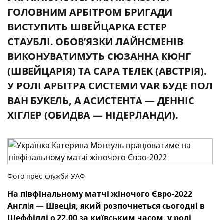
ГОЛОВНИМ АРБІТРОМ БРИГАДИ
ВИСТУПИТЬ ШВЕЙЦАРКА ЕСТЕР
СТАУБЛІ. ОБОВ’ЯЗКИ ЛАЙНСМЕНІВ
ВИКОНУВАТИМУТЬ СЮЗАННА КЮНГ
(ШВЕЙЦАРІЯ) ТА САРА ТЕЛЕК (АВСТРІЯ).
У РОЛІ АРБІТРА СИСТЕМИ VAR БУДЕ ПОЛ
ВАН БУКЕЛЬ, А АСИСТЕНТА — ДЕННІС
ХІГЛЕР (ОБИДВА — НІДЕРЛАНДИ).
Фото прес-служби УАФ
На півфінальному матчі жіночого Євро-2022
Англія — Швеція, який розпочнеться сьогодні в
Шеффілді о 22.00 за київським часом, у ролі