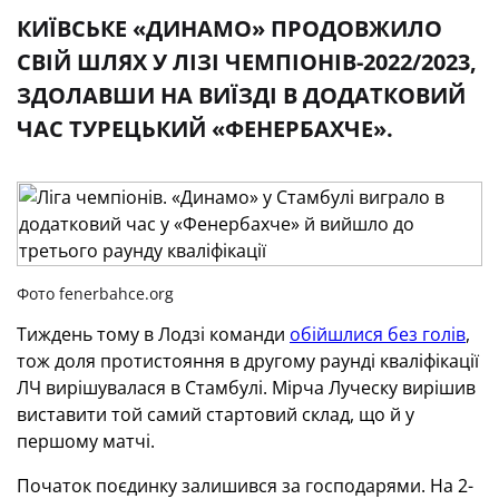
КИЇВСЬКЕ «ДИНАМО» ПРОДОВЖИЛО
СВІЙ ШЛЯХ У ЛІЗІ ЧЕМПІОНІВ-2022/2023,
ЗДОЛАВШИ НА ВИЇЗДІ В ДОДАТКОВИЙ
ЧАС ТУРЕЦЬКИЙ «ФЕНЕРБАХЧЕ».
Фото fenerbahce.org
Тиждень тому в Лодзі команди
обійшлися без голів
,
тож доля протистояння в другому раунді кваліфікації
ЛЧ вирішувалася в Стамбулі. Мірча Луческу вирішив
виставити той самий стартовий склад, що й у
першому матчі.
Початок поєдинку залишився за господарями. На 2-