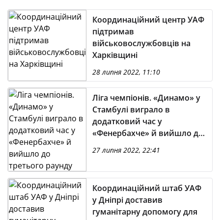
Координаційний центр УАФ
підтримав
військовослужбовців на
Харківщині
28 липня 2022, 11:10
Ліга чемпіонів. «Динамо» у
Стамбулі виграло в
додатковий час у
«Фенербахче» й вийшло до
третього раунду кваліфікації
27 липня 2022, 22:41
Координаційний штаб УАФ
у Дніпрі доставив
гуманітарну допомогу для