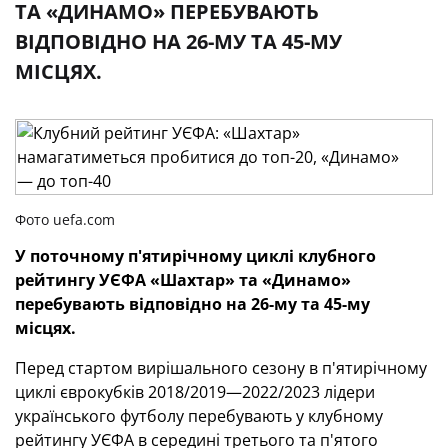
ТА «ДИНАМО» ПЕРЕБУВАЮТЬ
ВІДПОВІДНО НА 26-МУ ТА 45-МУ
МІСЦЯХ.
Фото uefa.com
У поточному п'ятирічному циклі клубного
рейтингу УЄФА «Шахтар» та «Динамо»
перебувають відповідно на 26-му та 45-му
місцях.
Перед стартом вирішального сезону в п'ятирічному
циклі єврокубків 2018/2019—2022/2023 лідери
українського футболу перебувають у клубному
рейтингу УЄФА в середині третього та п'ятого