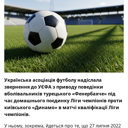
Українська асоціація футболу надіслала
звернення до УЄФА з приводу поведінки
вболівальників турецького «Фенербахче» під
час домашнього поєдинку Ліги чемпіонів проти
київського «Динамо» в матчі кваліфікації Ліги
чемпіонів.
У ньому, зокрема, йдеться про те, що 27 липня 2022