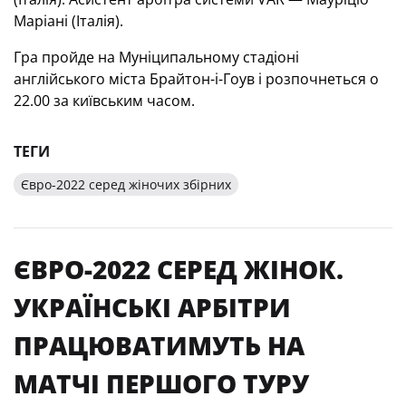
Маріані (Італія).
Гра пройде на Муніципальному стадіоні
англійського міста Брайтон-і-Гоув і розпочнеться о
22.00 за київським часом.
ТЕГИ
Євро-2022 серед жіночих збірних
ЄВРО-2022 СЕРЕД ЖІНОК.
УКРАЇНСЬКІ АРБІТРИ
ПРАЦЮВАТИМУТЬ НА
МАТЧІ ПЕРШОГО ТУРУ