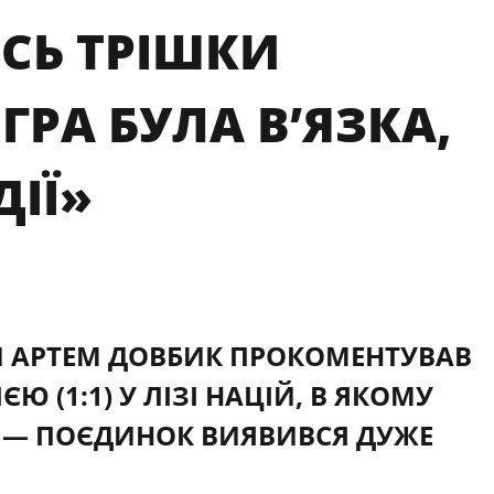
ЕСЬ ТРІШКИ
ГРА БУЛА В’ЯЗКА,
ДІЇ»
И АРТЕМ ДОВБИК ПРОКОМЕНТУВАВ
 (1:1) У ЛІЗІ НАЦІЙ, В ЯКОМУ
. — ПОЄДИНОК ВИЯВИВСЯ ДУЖЕ