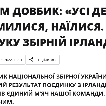
М ДОВБИК: «УСІ Д
ИЛИСЯ, НАЇЛИСЯ. 
УКУ ЗБІРНІЙ ІРЛАН
ня 2022, 16:01
Поділитися
К НАЦІОНАЛЬНОЇ ЗБІРНОЇ УКРАЇН
Й РЕЗУЛЬТАТ ПОЄДИНКУ З ІРЛАНДІЄЮ
ИВ ЄДИНИЙ М’ЯЧ НАШОЇ КОМАНДИ
НИМ.