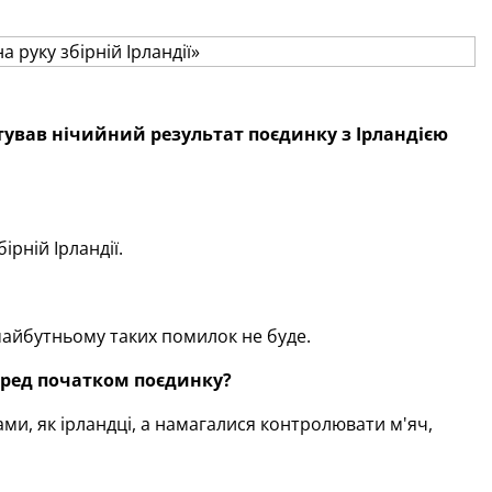
ував нічийний результат поєдинку з Ірландією
ірній Ірландії.
айбутньому таких помилок не буде.
еред початком поєдинку?
ми, як ірландці, а намагалися контролювати м'яч,