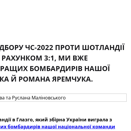
ДБОРУ ЧС-2022 ПРОТИ ШОТЛАНДІЇ
 РАХУНКОМ 3:1, МИ ВЖЕ
КРАЩИХ БОМБАРДИРІВ НАШОЇ
КА Й РОМАНА ЯРЕМЧУКА.
ндії в Глазго, який збірна України виграла з
их бомбардирів нашої національної команди