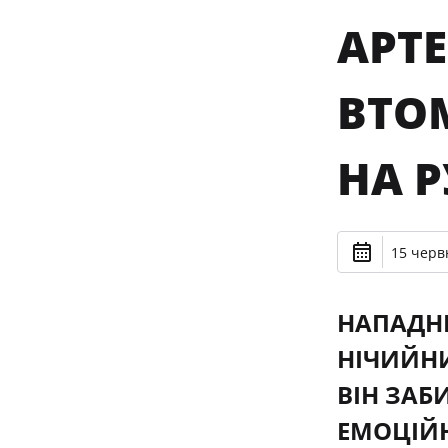
АРТЕ
ВТОМ
НА Р
15 черв
НАПАДНИ
НІЧИЙНИ
ВІН ЗАБ
ЕМОЦІЙ