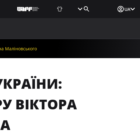
Фаншоп
Квитки
Вхід для ЗМІ
UA
ВИНИ
МЕДІА
ДОКУМЕНТИ
UAF DATA CENTER
на Маліновського
УКРАЇНИ:
У ВІКТОРА
НА