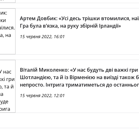
Артем Довбик: «Усі десь трішки втомилися, наї
Гра була в’язка, на руку збірній Ірландії»
15 червня 2022, 16:01
Віталій Миколенко: «У нас будуть дві важкі гри 
Шотландією, та й із Вірменією на виїзді також 
непросто. Інтрига триматиметься до останньо
15 червня 2022, 12:01