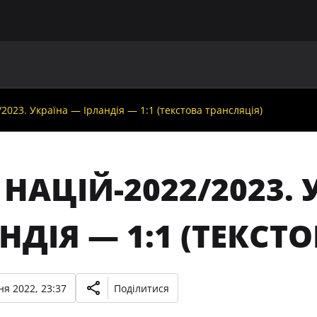
ГОЛОВНА
ПРО УАФ
ЗБІРНІ
ЧЛЕНИ УАФ
НО
/2023. Україна — Ірландія — 1:1 (текстова трансляція)
 НАЦІЙ-2022/2023.
НДІЯ — 1:1 (ТЕКСТ
ня 2022, 23:37
Поділитися