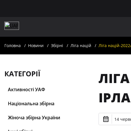
Головна
Новини
Збірні
Ліга націй
Ліга націй-2022
КАТЕГОРІЇ
ЛІГА
Активності УАФ
ІРЛА
Національна збірна
Жіноча збірна України
14 черв