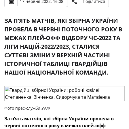
17 червня 2022, 16:08
Поділитися
ЗА П’ЯТЬ МАТЧІВ, ЯКІ ЗБІРНА УКРАЇНИ
ПРОВЕЛА В ЧЕРВНІ ПОТОЧНОГО РОКУ В
МЕЖАХ ПЛЕЙ-ОФФ ВІДБОРУ ЧС-2022 ТА
ЛІГИ НАЦІЙ-2022/2023, СТАЛИСЯ
СУТТЄВІ ЗМІНИ У ВЕРХНІЙ ЧАСТИНІ
ІСТОРИЧНОЇ ТАБЛИЦІ ГВАРДІЙЦІВ
НАШОЇ НАЦІОНАЛЬНОЇ КОМАНДИ.
Фото прес-служби УАФ
За п’ять матчів, які збірна України провела в
червні поточного року в межах плей-офф