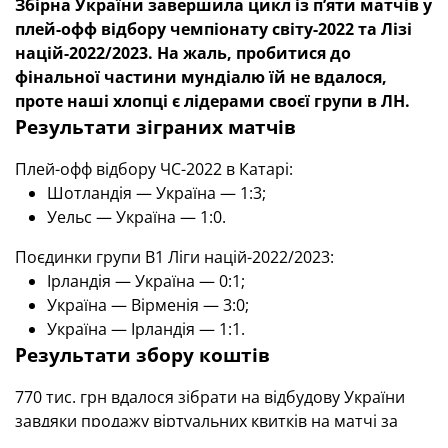
Збірна України завершила цикл із п’яти матчів у
плей-офф відбору чемпіонату світу-2022 та Лізі
націй-2022/2023. На жаль, пробитися до
фінальної частини мундіалю їй не вдалося,
проте наші хлопці
є лідерами своєї групи в ЛН.
Результати зіграних матчів
Плей-офф відбору ЧС-2022 в Катарі:
Шотландія — Україна — 1:3;
Уельс — Україна — 1:0.
Поєдинки групи В1 Ліги націй-2022/2023:
Ірландія — Україна — 0:1;
Україна — Вірменія — 3:0;
Україна — Ірландія — 1:1.
Результати збору коштів
770 тис. грн вдалося зібрати на відбудову України
завдяки продажу віртуальних квитків на матчі за
участі нашої збірної! Окрім неймовірної підтримки