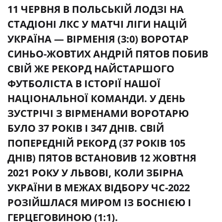
11 ЧЕРВНЯ В ПОЛЬСЬКІЙ ЛОДЗІ НА
СТАДІОНІ ЛКС У МАТЧІ ЛІГИ НАЦІЙ
УКРАЇНА — ВІРМЕНІЯ (3:0) ВОРОТАР
СИНЬО-ЖОВТИХ АНДРІЙ ПЯТОВ ПОБИВ
СВІЙ ЖЕ РЕКОРД НАЙСТАРШОГО
ФУТБОЛІСТА В ІСТОРІЇ НАШОЇ
НАЦІОНАЛЬНОЇ КОМАНДИ. У ДЕНЬ
ЗУСТРІЧІ З ВІРМЕНАМИ ВОРОТАРЮ
БУЛО 37 РОКІВ І 347 ДНІВ. СВІЙ
ПОПЕРЕДНІЙ РЕКОРД (37 РОКІВ 105
ДНІВ) ПЯТОВ ВСТАНОВИВ 12 ЖОВТНЯ
2021 РОКУ У ЛЬВОВІ, КОЛИ ЗБІРНА
УКРАЇНИ В МЕЖАХ ВІДБОРУ ЧС-2022
РОЗІЙШЛАСЯ МИРОМ ІЗ БОСНІЄЮ І
ГЕРЦЕГОВИНОЮ (1:1).