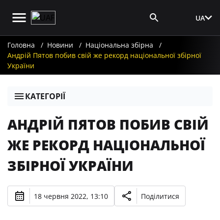
UA
Вхід для ЗМІ
Головна
Новини
Національна збірна
Андрій Пятов побив свій же рекорд національної збірної
України
КАТЕГОРІЇ
АНДРІЙ ПЯТОВ ПОБИВ СВІЙ
ЖЕ РЕКОРД НАЦІОНАЛЬНОЇ
ЗБІРНОЇ УКРАЇНИ
18 червня 2022, 13:10
Поділитися