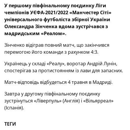
У першому півфінальному поєдинку Ліги
чемпіонів УЄФА-2021/2022 «Манчестер Сіті»
універсального футболіста збірної України
Олександра Зінченка вдома зустрічався з
мадридським «Реалом».
Зінченко відіграв повний матч, що закінчився
перемогою його команди з рахунком 4:3.
Українець у складі «Реалу», воротар Андрій Лунін,
спостерігав за протистоянням із лави для запасних.
Матч-відповідь відбудеться 4 травня в Мадриді.
Завтра у другому півфінальному поєдинку
зустрінуться «Ліверпуль» (Англія) і «Вільярреал»
(Іспанія).
ТЕГИ