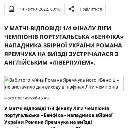
14 квітня 2022, 00:10
Поділитися
У МАТЧІ-ВІДПОВІДІ 1/4 ФІНАЛУ ЛІГИ
ЧЕМПІОНІВ ПОРТУГАЛЬСЬКА «БЕНФІКА»
НАПАДНИКА ЗБІРНОЇ УКРАЇНИ РОМАНА
ЯРЕМЧУКА НА ВИЇЗДІ ЗУСТРІЧАЛАСЯ З
АНГЛІЙСЬКИМ «ЛІВЕРПУЛЕМ».
Фото прес-служби УАФ
У матчі-відповіді 1/4 фіналу Ліги чемпіонів
португальська «Бенфіка» нападника збірної
України Романа Яремчука на виїзді