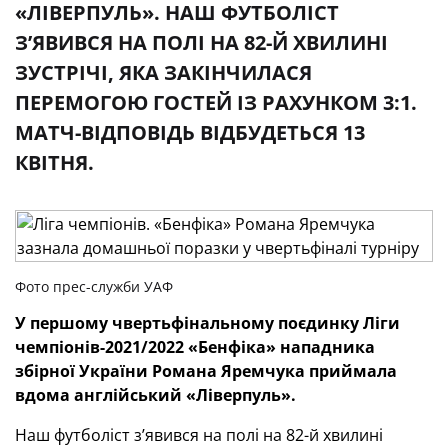
«ЛІВЕРПУЛЬ». НАШ ФУТБОЛІСТ
З’ЯВИВСЯ НА ПОЛІ НА 82-Й ХВИЛИНІ
ЗУСТРІЧІ, ЯКА ЗАКІНЧИЛАСЯ
ПЕРЕМОГОЮ ГОСТЕЙ ІЗ РАХУНКОМ 3:1.
МАТЧ-ВІДПОВІДЬ ВІДБУДЕТЬСЯ 13
КВІТНЯ.
Фото прес-служби УАФ
У першому чвертьфінальному поєдинку Ліги
чемпіонів-2021/2022 «Бенфіка» нападника
збірної України Романа Яремчука приймала
вдома англійський «Ліверпуль».
Наш футболіст з’явився на полі на 82-й хвилині