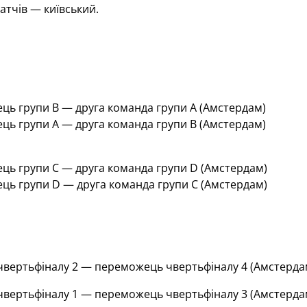
атчів — київський.
ь групи B — друга команда групи A (Амстердам)
ь групи A — друга команда групи B (Амстердам)
ь групи C — друга команда групи D (Амстердам)
ь групи D — друга команда групи C (Амстердам)
вертьфіналу 2 — переможець чвертьфіналу 4 (Амстерда
вертьфіналу 1 — переможець чвертьфіналу 3 (Амстерда