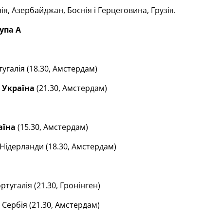
ія, Азербайджан, Боснія і Герцеговина, Грузія.
упа А
угалія (18.30, Амстердам)
—
Україна
(21.30, Амстердам)
аїна
(15.30, Амстердам)
Нідерланди (18.30, Амстердам)
тугалія (21.30, Гронінген)
Сербія (21.30, Амстердам)