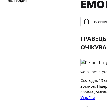
ЕМО
Інші збірні
19 січня
ГРАВЕЦЬ
ОЧІКУВА
Фото прес-служ
Сьогодні, 19 
збірною Нідер
своїми думкам
України
.