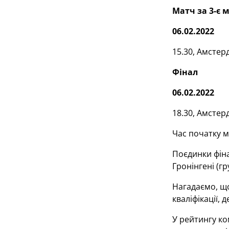
Матч за 3-є м
06.02.2022
15.30, Амстер
Фінал
06.02.2022
18.30, Амстер
Час початку м
Поєдинки фіна
Гронінгені (гр
Нагадаємо, щ
кваліфікації, 
У рейтингу ком