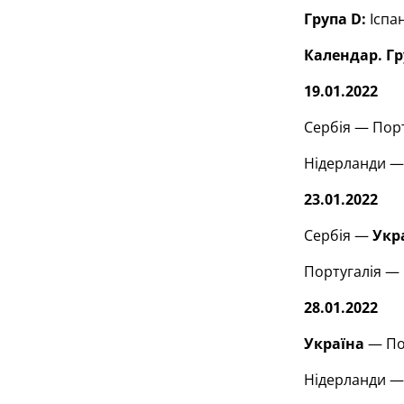
Група D:
Іспан
Календар. Гр
19.01.2022
Сербія — Порт
Нідерланди 
23.01.2022
Сербія —
Укр
Португалія — 
28.01.2022
Україна
— Пор
Нідерланди — 