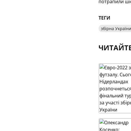
потрапили шіс
ТЕГИ
збірна України
ЧИТАЙТ