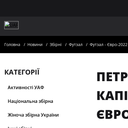
Головна
Новини
Збірні
Футзал
Футзал - Євро-2022
КАТЕГОРІЇ
ПЕТР
Активності УАФ
КАП
Національна збірна
ЄВРО
Жіноча збірна України