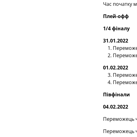
Час початку м
Плей-офф
1/4 фіналу
31.01.2022
Переможец
Переможец
01.02.2022
Переможец
Переможец
Півфінали
04.02.2022
Переможець ч
Переможець ч