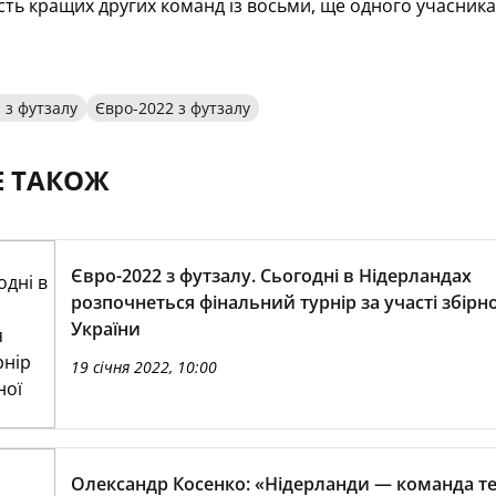
ть кращих других команд із восьми, ще одного учасник
 з футзалу
Євро-2022 з футзалу
Е ТАКОЖ
Євро-2022 з футзалу. Сьогодні в Нідерландах
розпочнеться фінальний турнір за участі збірно
України
19 січня 2022, 10:00
Олександр Косенко: «Нідерланди — команда те