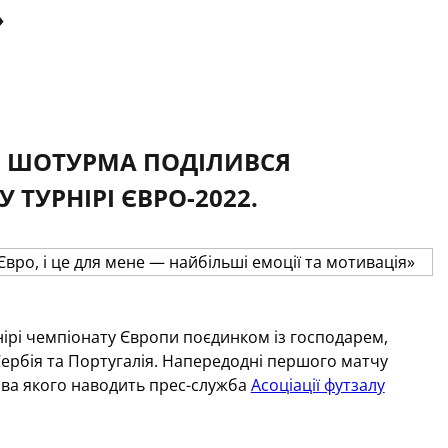
»
РО ШОТУРМА ПОДІЛИВСЯ
ТУРНІРІ ЄВРО-2022.
нірі чемпіонату Європи поєдинком із господарем,
Сербія та Португалія. Напередодні першого матчу
ова якого наводить прес-служба
Асоціації футзалу