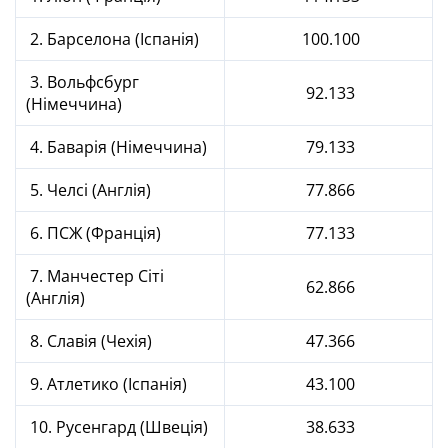
2. Барселона (Іспанія)
100.100
3. Вольфсбург
92.133
(Німеччина)
4. Баварія (Німеччина)
79.133
5. Челсі (Англія)
77.866
6. ПСЖ (Франція)
77.133
7. Манчестер Сіті
62.866
(Англія)
8. Славія (Чехія)
47.366
9. Атлетико (Іспанія)
43.100
10. Русенгард (Швеція)
38.633