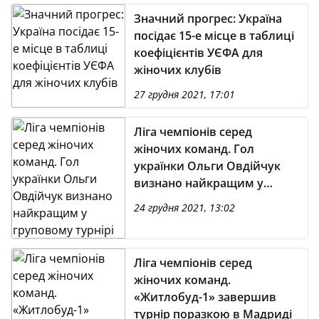
Значний прогрес: Україна
посідає 15-е місце в таблиці
коефіцієнтів УЄФА для
жіночих клубів
27 грудня 2021, 17:01
Ліга чемпіонів серед
жіночих команд. Гол
українки Ольги Овдійчук
визнано найкращим у
груповому турнірі
24 грудня 2021, 13:02
Ліга чемпіонів серед
жіночих команд.
«Житлобуд-1» завершив
турнір поразкою в Мадриді