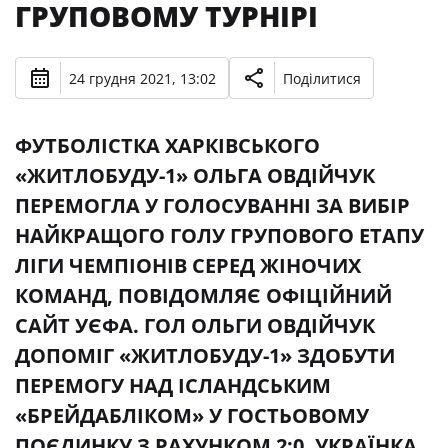
ГРУПОВОМУ ТУРНІРІ
24 грудня 2021, 13:02
Поділитися
ФУТБОЛІСТКА ХАРКІВСЬКОГО
«ЖИТЛОБУДУ-1» ОЛЬГА ОВДІЙЧУК
ПЕРЕМОГЛА У ГОЛОСУВАННІ ЗА ВИБІР
НАЙКРАЩОГО ГОЛУ ГРУПОВОГО ЕТАПУ
ЛІГИ ЧЕМПІОНІВ СЕРЕД ЖІНОЧИХ
КОМАНД, ПОВІДОМЛЯЄ ОФІЦІЙНИЙ
САЙТ УЄФА. ГОЛ ОЛЬГИ ОВДІЙЧУК
ДОПОМІГ «ЖИТЛОБУДУ-1» ЗДОБУТИ
ПЕРЕМОГУ НАД ІСЛАНДСЬКИМ
«БРЕЙДАБЛІКОМ» У ГОСТЬОВОМУ
ПОЄДИНКУ З РАХУНКОМ 2:0. УКРАЇНКА