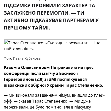
ПІДСУМКУ ПРОЯВИЛИ ХАРАКТЕР ТА
ЗАСЛУЖЕНО ПЕРЕМОГЛИ. — ТИ
АКТИВНО ПІДКАЗУВАВ ПАРТНЕРАМ У
ПЕРШОМУ ТАЙМІ.
Фото Павла Кубанова
Разом з Олександром Петраковим на прес-
конференції після матчу з Боснією і
Герцеговиною (2:0) зі ЗМІ поспілкувався
півзахисник збірної України Тарас Степаненко.
— Ми виконали завдання-мінімум, вийшли до плей-
офф, — сказав Тарас Степаненко. — Ми дуже
переживали, це було помітно, але в підсумку