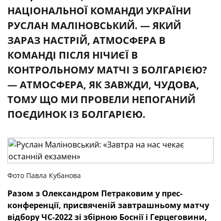
НАЦІОНАЛЬНОЇ КОМАНДИ УКРАЇНИ
РУСЛАН МАЛІНОВСЬКИЙ. — ЯКИЙ
ЗАРАЗ НАСТРІЙ, АТМОСФЕРА В
КОМАНДІ ПІСЛЯ НІЧИЄЇ В
КОНТРОЛЬНОМУ МАТЧІ З БОЛГАРІЄЮ?
— АТМОСФЕРА, ЯК ЗАВЖДИ, ЧУДОВА,
ТОМУ ЩО МИ ПРОВЕЛИ НЕПОГАНИЙ
ПОЄДИНОК ІЗ БОЛГАРІЄЮ.
Фото Павла Кубанова
Разом з Олександром Петраковим у прес-
конференції, присвяченій завтрашньому матчу
відбору ЧС-2022 зі збірною Боснії і Герцеговини,