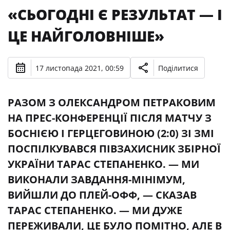
«СЬОГОДНІ Є РЕЗУЛЬТАТ — І
ЦЕ НАЙГОЛОВНІШЕ»
17 листопада 2021, 00:59
Поділитися
РАЗОМ З ОЛЕКСАНДРОМ ПЕТРАКОВИМ
НА ПРЕС-КОНФЕРЕНЦІЇ ПІСЛЯ МАТЧУ З
БОСНІЄЮ І ГЕРЦЕГОВИНОЮ (2:0) ЗІ ЗМІ
ПОСПІЛКУВАВСЯ ПІВЗАХИСНИК ЗБІРНОЇ
УКРАЇНИ ТАРАС СТЕПАНЕНКО. — МИ
ВИКОНАЛИ ЗАВДАННЯ-МІНІМУМ,
ВИЙШЛИ ДО ПЛЕЙ-ОФФ, — СКАЗАВ
ТАРАС СТЕПАНЕНКО. — МИ ДУЖЕ
ПЕРЕЖИВАЛИ, ЦЕ БУЛО ПОМІТНО, АЛЕ В