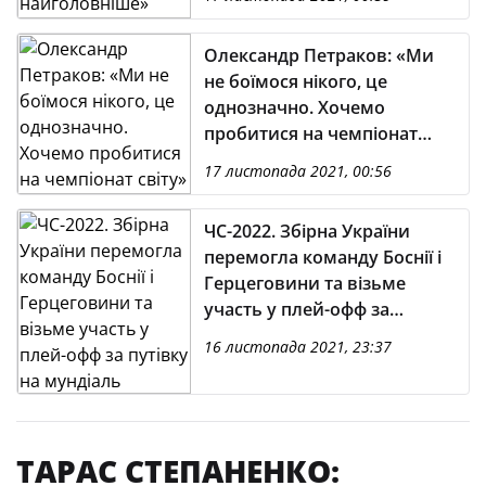
Олександр Петраков: «Ми
не боїмося нікого, це
однозначно. Хочемо
пробитися на чемпіонат
світу»
17 листопада 2021, 00:56
ЧС-2022. Збірна України
перемогла команду Боснії і
Герцеговини та візьме
участь у плей-офф за
путівку на мундіаль
16 листопада 2021, 23:37
ТАРАС СТЕПАНЕНКО: