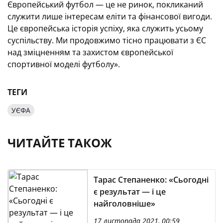
Європейський футбол — це не ринок, покликаний
служити лише інтересам еліти та фінансової вигоди.
Це європейська історія успіху, яка служить усьому
суспільству. Ми продовжимо тісно працювати з ЄС
над зміцненням та захистом європейської
спортивної моделі футболу».
ТЕГИ
УЄФА
ЧИТАЙТЕ ТАКОЖ
Тарас Степаненко: «Сьогодні
є результат — і це
найголовніше»
17 листопада 2021, 00:59