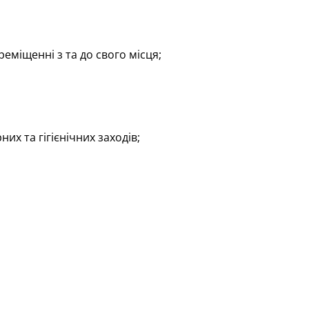
міщенні з та до свого місця;
их та гігієнічних заходів;