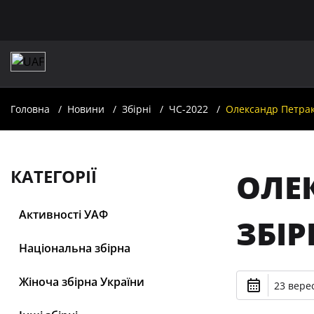
Головна
Новини
Збірні
ЧС-2022
Олександр Петрак
КАТЕГОРІЇ
ОЛЕ
Активності УАФ
ЗБІР
Національна збірна
Жіноча збірна України
23 верес