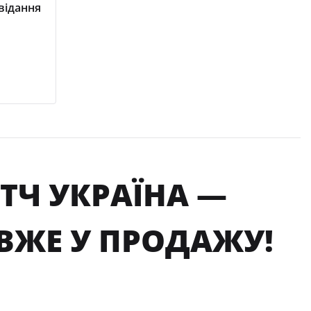
відання
АТЧ УКРАЇНА —
 ВЖЕ У ПРОДАЖУ!