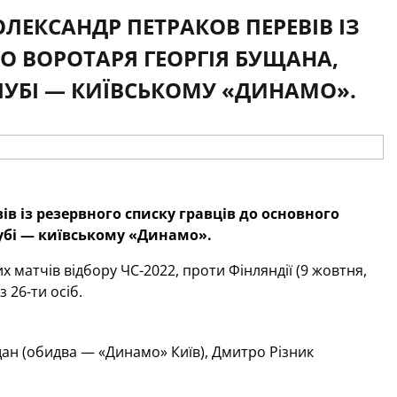
ОЛЕКСАНДР ПЕТРАКОВ ПЕРЕВІВ ІЗ
О ВОРОТАРЯ ГЕОРГІЯ БУЩАНА,
ЛУБІ — КИЇВСЬКОМУ «ДИНАМО».
ів із резервного списку гравців до основного
лубі — київському «Динамо».
х матчів відбору ЧС-2022, проти Фінляндії (9 жовтня,
з 26-ти осіб.
щан (обидва — «Динамо» Київ), Дмитро Різник