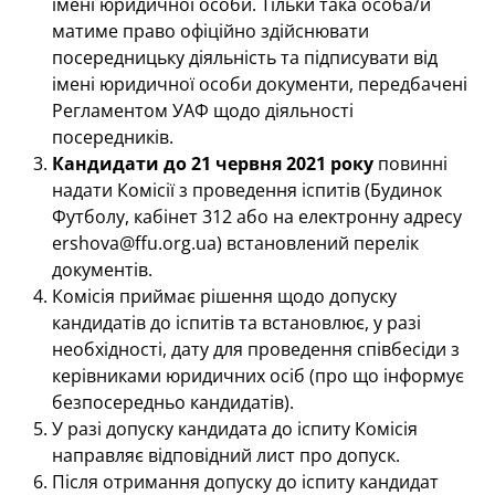
імені юридичної особи. Тільки така особа/и
матиме право офіційно здійснювати
посередницьку діяльність та підписувати від
імені юридичної особи документи, передбачені
Регламентом УАФ щодо діяльності
посередників.
Кандидати до 21 червня 2021 року
повинні
надати Комісії з проведення іспитів (Будинок
Футболу, кабінет 312 або на електронну адресу
ershova@ffu.org.ua) встановлений перелік
документів.
Комісія приймає рішення щодо допуску
кандидатів до іспитів та встановлює, у разі
необхідності, дату для проведення співбесіди з
керівниками юридичних осіб (про що інформує
безпосередньо кандидатів).
У разі допуску кандидата до іспиту Комісія
направляє відповідний лист про допуск.
Після отримання допуску до іспиту кандидат