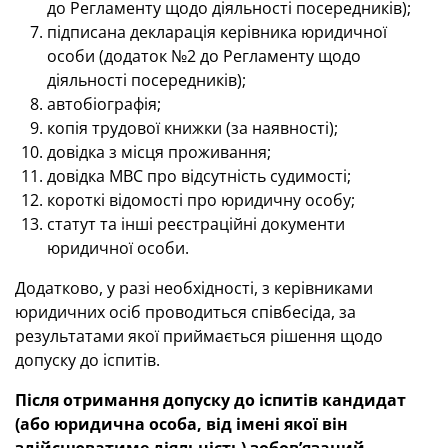
до Регламенту щодо діяльності посередників);
підписана декларація керівника юридичної
особи (додаток №2 до Регламенту щодо
діяльності посередників);
автобіографія;
копія трудової книжки (за наявності);
довідка з місця проживання;
довідка МВС про відсутність судимості;
короткі відомості про юридичну особу;
статут та інші реєстраційні документи
юридичної особи.
Додатково, у разі необхідності, з керівниками
юридичних осіб проводиться співбесіда, за
результатами якої приймається рішення щодо
допуску до іспитів.
Після отримання допуску до іспитів кандидат
(або юридична особа, від імені якої він