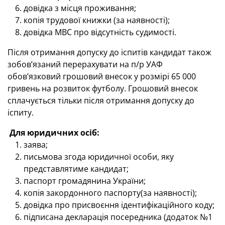
довідка з місця проживання;
копія трудової книжки (за наявності);
довідка МВС про відсутність судимості.
Після отримання допуску до іспитів кандидат також
зобов’язаний перерахувати на п/р УАФ
обов’язковий грошовий внесок у розмірі 65 000
гривень на розвиток футболу. Грошовий внесок
сплачується тільки після отримання допуску до
іспиту.
Для юридичних осіб:
заява;
письмова згода юридичної особи, яку
представлятиме кандидат;
паспорт громадянина України;
копія закордонного паспорту(за наявності);
довідка про присвоєння ідентифікаційного коду;
підписана декларація посередника (додаток №1