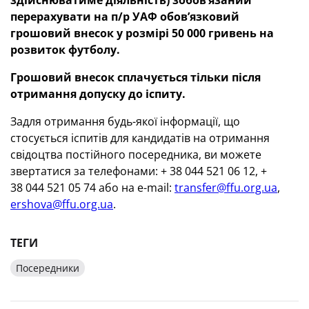
здійснюватиме діяльність) зобов’язаний
перерахувати на п/р УАФ обов’язковий
грошовий внесок у розмірі 50 000 гривень на
розвиток футболу.
Грошовий внесок сплачується тільки після
отримання допуску до іспиту.
Задля отримання будь-якої інформації, що
стосується іспитів для кандидатів на отримання
свідоцтва постійного посередника, ви можете
звертатися за телефонами: + 38 044 521 06 12, +
38 044 521 05 74 або на e-mail:
transfer@ffu.org.ua
,
ershova@ffu.org.ua
.
ТЕГИ
Посередники