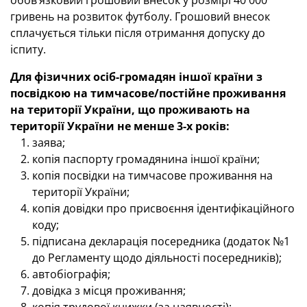
обов’язковий грошовий внесок у розмірі 40 000
гривень на розвиток футболу. Грошовий внесок
сплачується тільки після отримання допуску до
іспиту.
Для фізичних осіб-громадян іншої країни з
посвідкою на тимчасове/постійне проживання
на території України, що проживають на
території України не менше 3-х років:
заява;
копія паспорту громадянина іншої країни;
копія посвідки на тимчасове проживання на
території України;
копія довідки про присвоєння ідентифікаційного
коду;
підписана декларація посередника (додаток №1
до Регламенту щодо діяльності посередників);
автобіографія;
довідка з місця проживання;