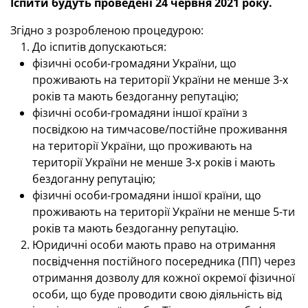
Іспити будуть проведені 24 червня
2021 року.
Згідно з розробленою процедурою:
До іспитів допускаються:
фізичні особи-громадяни України, що
проживають на території України не менше 3-х
років та мають бездоганну репутацію;
фізичні особи-громадяни іншої країни з
посвідкою на тимчасове/постійне проживання
на території України, що проживають на
території України не менше 3-х років і мають
бездоганну репутацію;
фізичні особи-громадяни іншої країни, що
проживають на території України не менше 5-ти
років та мають бездоганну репутацію.
Юридичні особи мають право на отримання
посвідчення постійного посередника (ПП) через
отримання дозволу для кожної окремої фізичної
особи, що буде проводити свою діяльність від