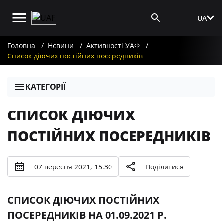
UA
Вхід для ЗМІ
Головна
Новини
Активності УАФ
Список діючих постійних посередників
КАТЕГОРІЇ
СПИСОК ДІЮЧИХ
ПОСТІЙНИХ ПОСЕРЕДНИКІВ
07 вересня 2021, 15:30
Поділитися
СПИСОК ДІЮЧИХ ПОСТІЙНИХ
ПОСЕРЕДНИКІВ НА 01.09.2021 Р.