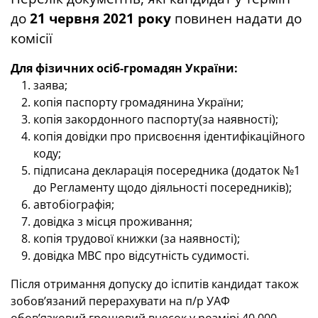
до
21 червня 2021 року
повинен надати до
комісії
Для фізичних осіб-громадян України:
заява;
копія паспорту громадянина України;
копія закордонного паспорту(за наявності);
копія довідки про присвоєння ідентифікаційного
коду;
підписана декларація посередника (додаток №1
до Регламенту щодо діяльності посередників);
автобіографія;
довідка з місця проживання;
копія трудової книжки (за наявності);
довідка МВС про відсутність судимості.
Після отримання допуску до іспитів кандидат також
зобов’язаний перерахувати на п/р УАФ