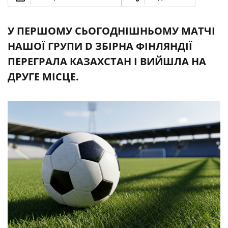
У ПЕРШОМУ СЬОГОДНІШНЬОМУ МАТЧІ
НАШОЇ ГРУПИ D ЗБІРНА ФІНЛЯНДІЇ
ПЕРЕГРАЛА КАЗАХСТАН І ВИЙШЛА НА
ДРУГЕ МІСЦЕ.