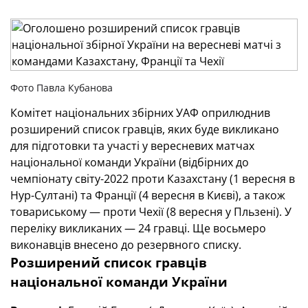
Фото Павла Кубанова
Комітет національних збірних УАФ оприлюднив
розширений список гравців, яких буде викликано
для підготовки та участі у вересневих матчах
національної команди України (відбірних до
чемпіонату світу-2022 проти Казахстану (1 вересня в
Нур-Султані) та Франції (4 вересня в Києві), а також
товариському — проти Чехії (8 вересня у Пльзені). У
переліку викликаних — 24 гравці. Ще восьмеро
виконавців внесено до резервного списку.
Розширений список гравців
національної команди України