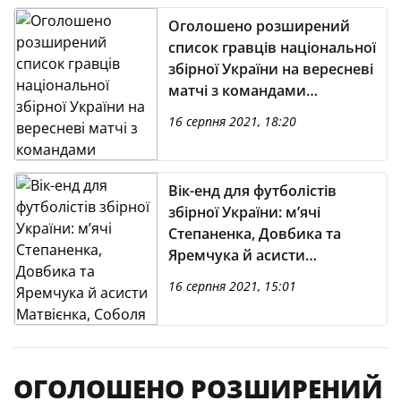
Оголошено розширений
список гравців національної
збірної України на вересневі
матчі з командами
Казахстану, Франції та Чехії
16 серпня 2021, 18:20
Вік-енд для футболістів
збірної України: м’ячі
Степаненка, Довбика та
Яремчука й асисти
Матвієнка, Соболя й
16 серпня 2021, 15:01
Кривцова
ОГОЛОШЕНО РОЗШИРЕНИЙ