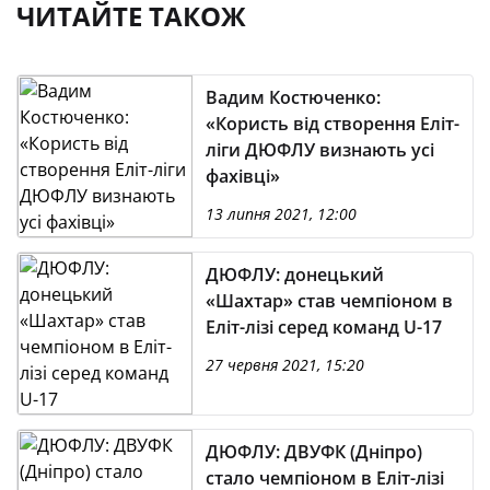
ЧИТАЙТЕ ТАКОЖ
Вадим Костюченко:
«Користь від створення Еліт-
ліги ДЮФЛУ визнають усі
фахівці»
13 липня 2021, 12:00
ДЮФЛУ: донецький
«Шахтар» став чемпіоном в
Еліт-лізі серед команд U-17
27 червня 2021, 15:20
ДЮФЛУ: ДВУФК (Дніпро)
стало чемпіоном в Еліт-лізі