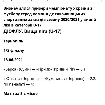
Визначилися призери чемпіонату України з
футболу серед команд дитячо-юнацьких
спортивних закладів сезону-2020
/
2021 у вищій
лізі в категорії U-17.
ДЮФЛУ. Вища ліга (
U
-17)
Тернопіль
1
/
2 фіналу
18.06.2021
«Барса» (Суми) — «Гірник» (Кривий Ріг) — 0:1
«Юність» (Чернігів) — «Буковина» (Чернівці) — 2:2,
по пенальті — 4:1
Матч за 3-є місце
19.06.2021