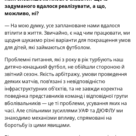
задуманого вдалося реалізувати, а що,
можливо, ні?
— На мою думку, усе заплановане нами вдалося
втілити в життя. Звичайно, є над чим працювати, ми
щодня шукаємо різні варіанти для покращення умов
для дітей, які займаються футболом.
Проблемні питання, які з року в рік турбують наш
дитячо-юнацький футбол, не обійшли стороною й
звітний сезон. Якість арбітражу, умови проведення
деяких матчів, пов’язані з невідповідністю
інфраструктурних об’єктів, та не завжди коректна
поведінка представників команд і відповідної групи
вболівальників — це ті проблеми, усування яких на
часі. Але спільними зусиллями УАФ та ДЮФЛУ ми
знаходимо механізми впливу, спрямовані на
боротьбу із цими явищами.