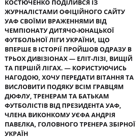
КОСТЮЧЕНКО ПОДІЛИВСЯ ІЗ
ЖУРНАЛІСТАМИ ОФІЦІЙНОГО САЙТУ
УАФ СВОЇМИ ВРАЖЕННЯМИ ВІД
ЧЕМПІОНАТУ ДИТЯЧО-ЮНАЦЬКОЇ
ФУТБОЛЬНОЇ ЛІГИ УКРАЇНИ, ЩО
ВПЕРШЕ В ІСТОРІЇ ПРОЙШОВ ОДРАЗУ В
ТРЬОХ ДИВІЗІОНАХ — ЕЛІТ-ЛІЗІ, ВИЩІЙ
ТА ПЕРШІЙ ЛІГАХ. — КОРИСТУЮЧИСЬ
НАГОДОЮ, ХОЧУ ПЕРЕДАТИ ВІТАННЯ ТА
ВИСЛОВИТИ ПОДЯКУ ВСІМ ГРАВЦЯМ
ДЮФЛУ, ТРЕНЕРАМ ТА БАТЬКАМ
ФУТБОЛІСТІВ ВІД ПРЕЗИДЕНТА УАФ,
ЧЛЕНА ВИКОНКОМУ УЄФА АНДРІЯ
ПАВЕЛКА, ГОЛОВНОГО ТРЕНЕРА ЗБІРНОЇ
УКРАЇН