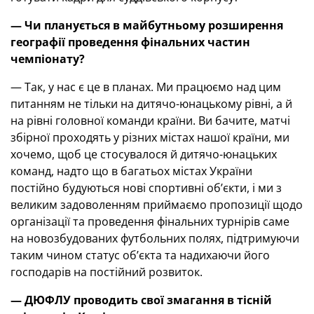
— Чи планується в майбутньому розширення
географії проведення фінальних частин
чемпіонату?
— Так, у нас є це в планах. Ми працюємо над цим
питанням не тільки на дитячо-юнацькому рівні, а й
на рівні головної команди країни. Ви бачите, матчі
збірної проходять у різних містах нашої країни, ми
хочемо, щоб це стосувалося й дитячо-юнацьких
команд, надто що в багатьох містах України
постійно будуються нові спортивні об’єкти, і ми з
великим задоволенням приймаємо пропозиції щодо
організації та проведення фінальних турнірів саме
на новозбудованих футбольних полях, підтримуючи
таким чином статус об’єкта та надихаючи його
господарів на постійний розвиток.
— ДЮФЛУ проводить свої змагання в тісній