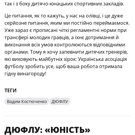
так і з боку дитячо-юнацьких спортивних закладів.
Це питання, як то кажуть, у нас на олівці, і це дуже
серйозне питання, яким ми постійно переймаємося.
Уже зараз є прописані чіткі регламентні норми при
трансфері молодих гравців, а їхнє дотримання й
виконання всіх умов контролюються відповідними
органами. Тому я хочу запевнити дитячих тренерів,
які виховують майбутніх зірок: Українська асоціація
футболу зробить усе, щоб ваша робота отримала
гідну винагороду!
ТЕГИ
Вадим Костюченко
ДЮФЛУ
ДЮФЛУ: «ЮНІСТЬ»