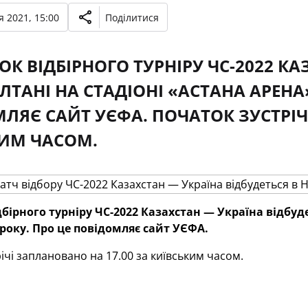
 2021, 15:00
Поділитися
К ВІДБІРНОГО ТУРНІРУ ЧС-2022 КА
ЛТАНІ НА СТАДІОНІ «АСТАНА АРЕНА»
ЛЯЄ САЙТ УЄФА. ПОЧАТОК ЗУСТРІЧ
ИМ ЧАСОМ.
бірного турніру ЧС-2022 Казахстан — Україна відбуде
 року. Про це повідомляє сайт УЄФА.
ічі заплановано на 17.00 за київським часом.