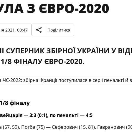
ЛА З ЄВРО-2020
ня 2021, 00:47
Поділитися
І СУПЕРНИК ЗБІРНОЇ УКРАЇНИ У ВІД
 1/8 ФІНАЛУ ЄВРО-2020.
1/8 фіналу
йцарія — 3:3 (0:1), по пенальті — 4:5
(57, 59), Погба (75) — Сеферович (15, 81), Гавранович (90