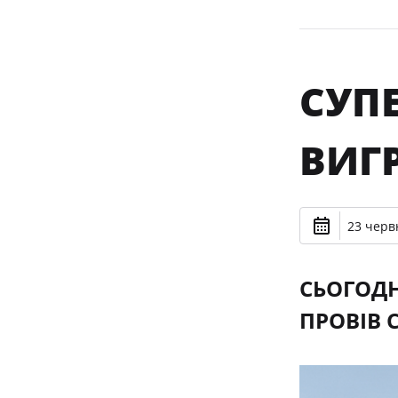
СУПЕ
ВИГР
23 черв
СЬОГОДН
ПРОВІВ 