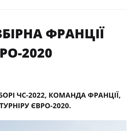
ЗБІРНА ФРАНЦІЇ
РО-2020
БОРІ ЧС-2022, КОМАНДА ФРАНЦІЇ,
УРНІРУ ЄВРО-2020.