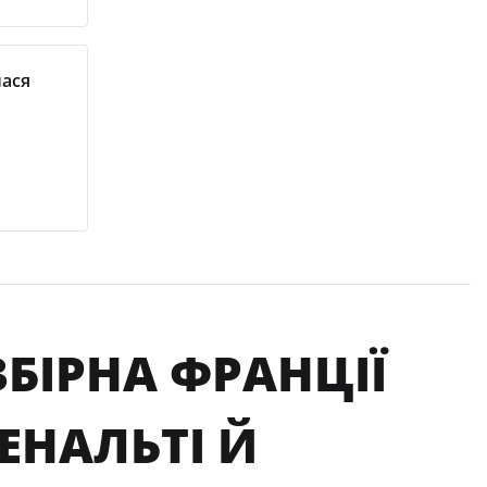
лася
ЗБІРНА ФРАНЦІЇ
ЕНАЛЬТІ Й