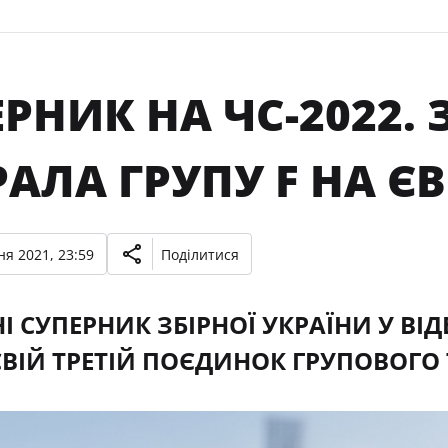
РНИК НА ЧС-2022. 
АЛА ГРУПУ F НА ЄВ
ня 2021, 23:59
Поділитися
І СУПЕРНИК ЗБІРНОЇ УКРАЇНИ У ВІД
СВІЙ ТРЕТІЙ ПОЄДИНОК ГРУПОВОГО Т