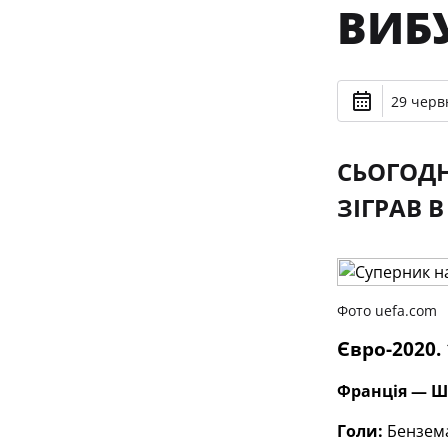
ВИБУ
29 черв
СЬОГОДН
ЗІГРАВ В
Фото uefa.com
Євро-2020. 
Франція — Шве
Голи:
Бензема 