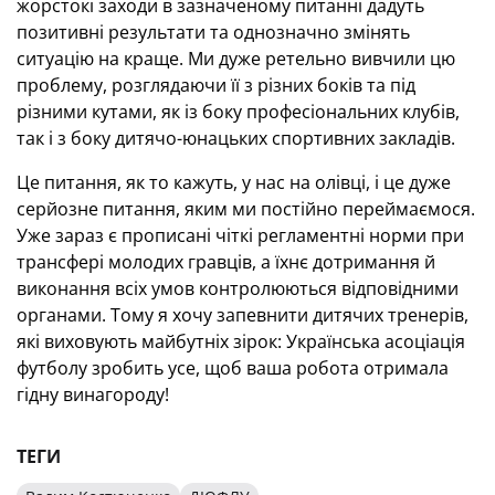
жорстокі заходи в зазначеному питанні дадуть
позитивні результати та однозначно змінять
ситуацію на краще. Ми дуже ретельно вивчили цю
проблему, розглядаючи її з різних боків та під
різними кутами, як із боку професіональних клубів,
так і з боку дитячо-юнацьких спортивних закладів.
Це питання, як то кажуть, у нас на олівці, і це дуже
серйозне питання, яким ми постійно переймаємося.
Уже зараз є прописані чіткі регламентні норми при
трансфері молодих гравців, а їхнє дотримання й
виконання всіх умов контролюються відповідними
органами. Тому я хочу запевнити дитячих тренерів,
які виховують майбутніх зірок: Українська асоціація
футболу зробить усе, щоб ваша робота отримала
гідну винагороду!
ТЕГИ