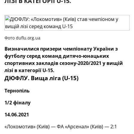
ЛІЗІ В КАТЕГОРІЇ U-15.
Фото duflu.org.ua
Визначилися призери чемпіонату України з
футболу серед команд дитячо-юнацьких
спортивних закладів сезону-2020
/
2021 у вищій
лізі в категорії U-15.
ДЮФЛУ. Вища ліга (
U
-15)
Тернопіль
1/2 фіналу
14.06.2021
«Локомотив» (Київ) — ФА «Арсенал» (Київ) — 2:1