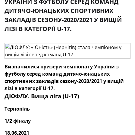
УКРАЇНИ З ФУТБОЛУ СЕРЕД КОМАНД
ДИТЯЧО-ЮНАЦЬКИХ СПОРТИВНИХ
ЗАКЛАДІВ СЕЗОНУ-2020/2021 У ВИЩІЙ
ЛІЗІ В КАТЕГОРІЇ U-17.
Визначилися призери чемпіонату України з
футболу серед команд дитячо-юнацьких
спортивних закладів сезону-2020
/
2021 у вищій
лізі в категорії U-17.
ДЮФЛУ. Вища ліга (
U
-17)
Тернопіль
1
/
2 фіналу
18.06.2021