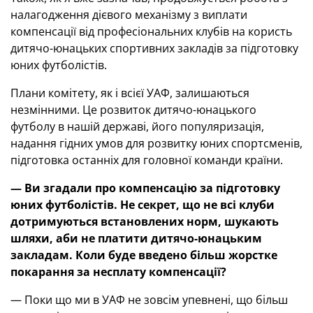
налагодження дієвого механізму з виплати
компенсації від професіональних клубів на користь
дитячо-юнацьких спортивних закладів за підготовку
юних футболістів.
Плани комітету, як і всієї УАФ, залишаються
незмінними. Це розвиток дитячо-юнацького
футболу в нашій державі, його популяризація,
надання гідних умов для розвитку юних спортсменів,
підготовка останніх для головної команди країни.
— Ви згадали про компенсацію за підготовку
юних футболістів. Не секрет, що не всі клуби
дотримуються встановлених норм, шукають
шляхи, аби не платити дитячо-юнацьким
закладам. Коли буде введено більш жорстке
покарання за несплату компенсації?
— Поки що ми в УАФ не зовсім упевнені, що більш