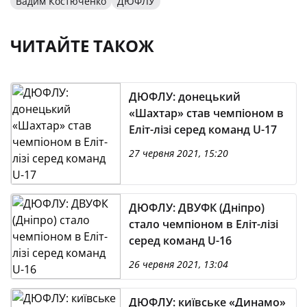
Вадим Костюченко
ДЮФЛУ
ЧИТАЙТЕ ТАКОЖ
ДЮФЛУ: донецький
«Шахтар» став чемпіоном в
Еліт-лізі серед команд U-17
27 червня 2021, 15:20
ДЮФЛУ: ДВУФК (Дніпро)
стало чемпіоном в Еліт-лізі
серед команд U-16
26 червня 2021, 13:04
ДЮФЛУ: київське «Динамо»