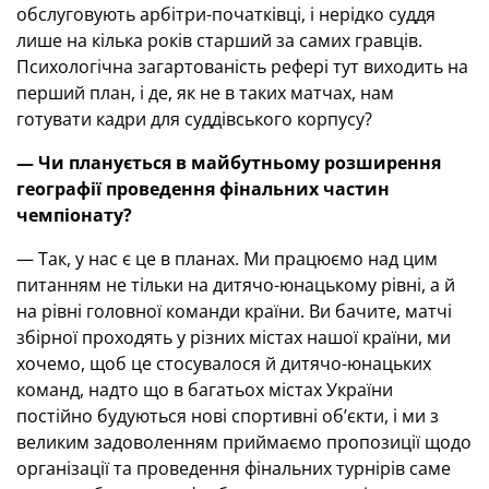
обслуговують арбітри-початківці, і нерідко суддя
лише на кілька років старший за самих гравців.
Психологічна загартованість рефері тут виходить на
перший план, і де, як не в таких матчах, нам
готувати кадри для суддівського корпусу?
— Чи планується в майбутньому розширення
географії проведення фінальних частин
чемпіонату?
— Так, у нас є це в планах. Ми працюємо над цим
питанням не тільки на дитячо-юнацькому рівні, а й
на рівні головної команди країни. Ви бачите, матчі
збірної проходять у різних містах нашої країни, ми
хочемо, щоб це стосувалося й дитячо-юнацьких
команд, надто що в багатьох містах України
постійно будуються нові спортивні об’єкти, і ми з
великим задоволенням приймаємо пропозиції щодо
організації та проведення фінальних турнірів саме