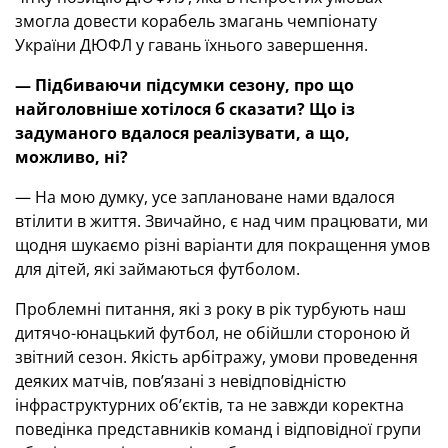
змогла довести корабель змагань чемпіонату
України ДЮФЛ у гавань їхнього завершення.
— Підбиваючи підсумки сезону, про що
найголовніше хотілося б сказати? Що із
задуманого вдалося реалізувати, а що,
можливо, ні?
— На мою думку, усе заплановане нами вдалося
втілити в життя. Звичайно, є над чим працювати, ми
щодня шукаємо різні варіанти для покращення умов
для дітей, які займаються футболом.
Проблемні питання, які з року в рік турбують наш
дитячо-юнацький футбол, не обійшли стороною й
звітний сезон. Якість арбітражу, умови проведення
деяких матчів, пов’язані з невідповідністю
інфраструктурних об’єктів, та не завжди коректна
поведінка представників команд і відповідної групи