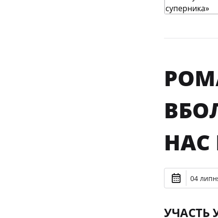
РОМ
ВБО
НАС
04 липня
УЧАСТЬ 