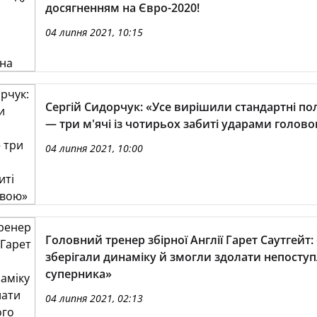
досягненням на Євро-2020!
04 липня 2021, 10:15
Сергій Сидорчук: «Усе вирішили стандартні п
— три м'ячі із чотирьох забиті ударами голов
04 липня 2021, 10:00
Головний тренер збірної Англії Гарет Саутгейт
зберігали динаміку й змогли здолати непосту
суперника»
04 липня 2021, 02:13