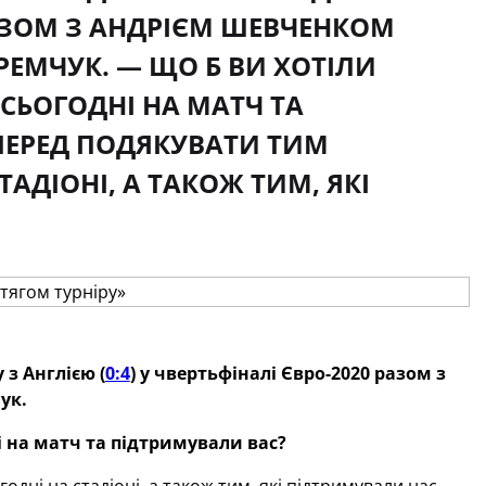
 РАЗОМ З АНДРІЄМ ШЕВЧЕНКОМ
РЕМЧУК. — ЩО Б ВИ ХОТІЛИ
СЬОГОДНІ НА МАТЧ ТА
ПЕРЕД ПОДЯКУВАТИ ТИМ
АДІОНІ, А ТАКОЖ ТИМ, ЯКІ
з Англією (
0:4
) у чвертьфіналі Євро-2020 разом з
ук.
 на матч та підтримували вас?