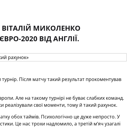
И ВІТАЛІЙ МИКОЛЕНКО
РО-2020 ВІД АНГЛІЇ.
и турнір. Після матчу такий результат прокоментував
ропи. Але на такому турнірі не буває слабких команд.
ки реалізували свої моменти, тому й такий рахунок.
атку обох таймів. Психологічно це дуже непросто. У
астики. Це нас трохи надломило, а третій м’яч узагалі