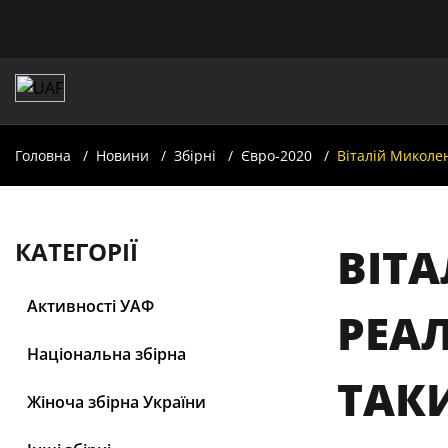
Головна
Новини
Збірні
Євро-2020
Віталій Миколен
КАТЕГОРІЇ
ВІТ
Активності УАФ
РЕА
Національна збірна
ТАК
Жіноча збірна України