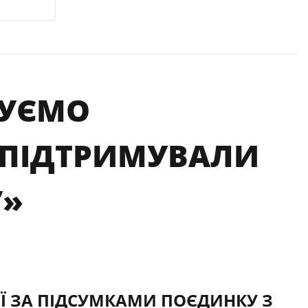
КУЄМО
 ПІДТРИМУВАЛИ
У»
ІЇ ЗА ПІДСУМКАМИ ПОЄДИНКУ З