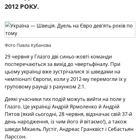
2012 РОКУ.
Фото Павла Кубанова
29 червня у Глазго дві синьо-жовті команди
посперечаються за вихід до чвертьфіналу. При
цьому українці вже зустрічалися зі шведами на
чемпіонаті Європи, коли у 2012-му перемогли їх у
груповому раунді з рахунком 2:1.
Деякі учасники тих подій можуть вийти на поле у
Глазго. Це українці Андрій Ярмоленко й Андрій
Пятов (який сьогодні, 28 червня, відзначає свій 37-й
день народження, із чим його й вітаємо!), а також
шведи Мікаель Лустіг, Андреас Гранквіст і Себастьян
Ларссон.