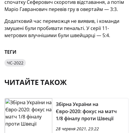
спочатку Сеферович скоротив відставання, а потім
Маріо Гавранович перевів гру в овертайм — 3:3.
Додатковий час переможця не виявив, і команди
змушені були пробивати пенальті. У серії 11-
метрових влучнішими були швейцарці — 5:4.
ТЕГИ
ЧС-2022
ЧИТАЙТЕ ТАКОЖ
Збірна України на
Євро-2020: фокус на матч
1/8 фіналу проти Швеції
28 червня 2021, 23:22