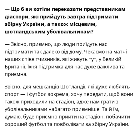
— Що б ви хотіли переказати представникам
діаспори, які прийдуть завтра підтримати
збірну України, а також місцевим,
шотландським уболівальникам?
— Звісно, приємно, що люди приїдуть нас
підтримати так далеко від дому. Чекаємо на матчі
наших співвітчизників, які живуть тут, у Великій
Британії. Їхня підтримка для нас дуже важлива та
приємна.
Звісно, для мешканців Шотландії, які дуже люблять
спорт — і футбол зокрема, хочу передати, щоб вони
також приходили на стадіон, адже нам грати з
уболівальниками набагато приємніше. Та й їм,
думаю, буде приємно прийти на стадіон, побачити
хороший футбол та повболівати за збірну України.