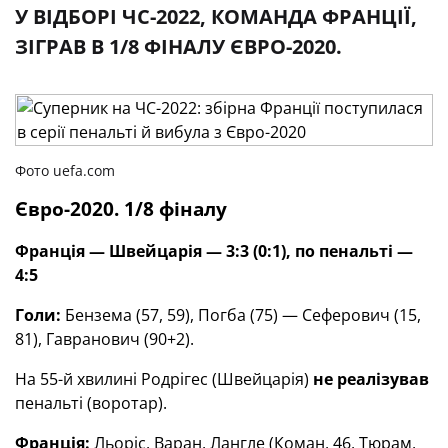
У ВІДБОРІ ЧС-2022, КОМАНДА ФРАНЦІЇ,
ЗІГРАВ В 1/8 ФІНАЛУ ЄВРО-2020.
Фото uefa.com
Євро-2020. 1/8 фіналу
Франція — Швейцарія — 3:3 (0:1), по пенальті —
4:5
Голи:
Бензема (57, 59), Погба (75) — Сеферович (15,
81), Гавранович (90+2).
На 55-й хвилині Родрігес (Швейцарія)
не реалізував
пенальті (воротар).
Франція:
Льоріс, Варан, Лангле (Коман, 46, Тюрам,