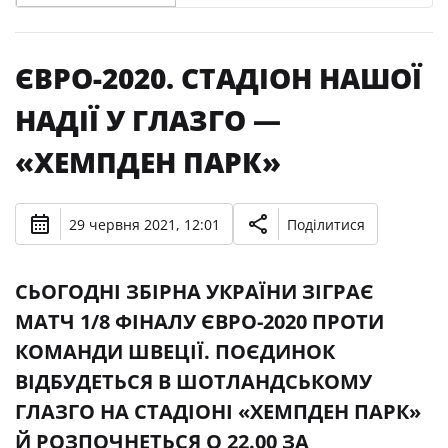
ЄВРО-2020. СТАДІОН НАШОЇ
НАДІЇ У ГЛАЗГО —
«ХЕМПДЕН ПАРК»
29 червня 2021, 12:01
Поділитися
СЬОГОДНІ ЗБІРНА УКРАЇНИ ЗІГРАЄ
МАТЧ 1/8 ФІНАЛУ ЄВРО-2020 ПРОТИ
КОМАНДИ ШВЕЦІЇ. ПОЄДИНОК
ВІДБУДЕТЬСЯ В ШОТЛАНДСЬКОМУ
ГЛАЗГО НА СТАДІОНІ «ХЕМПДЕН ПАРК»
Й РОЗПОЧНЕТЬСЯ О 22.00 ЗА