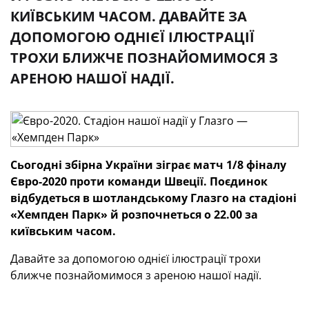
КИЇВСЬКИМ ЧАСОМ. ДАВАЙТЕ ЗА
ДОПОМОГОЮ ОДНІЄЇ ІЛЮСТРАЦІЇ
ТРОХИ БЛИЖЧЕ ПОЗНАЙОМИМОСЯ З
АРЕНОЮ НАШОЇ НАДІЇ.
Сьогодні збірна України зіграє матч 1/8 фіналу
Євро-2020 проти команди Швеції. Поєдинок
відбудеться в шотландському Глазго на стадіоні
«Хемпден Парк» й розпочнеться о 22.00 за
київським часом.
Давайте за допомогою однієї ілюстрації трохи
ближче познайомимося з ареною нашої надії.