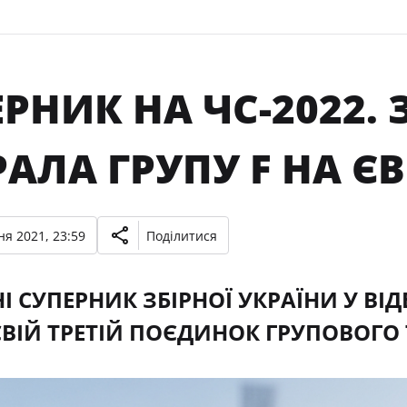
РНИК НА ЧС-2022. 
АЛА ГРУПУ F НА ЄВ
ня 2021, 23:59
Поділитися
І СУПЕРНИК ЗБІРНОЇ УКРАЇНИ У ВІД
СВІЙ ТРЕТІЙ ПОЄДИНОК ГРУПОВОГО Т