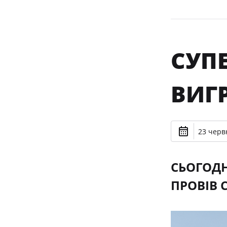
СУПЕ
ВИГР
23 черв
СЬОГОДН
ПРОВІВ 