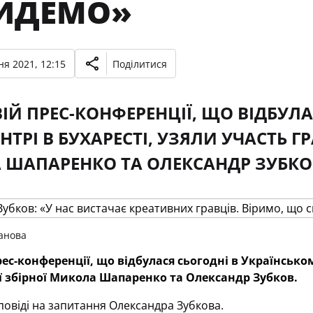
ЙДЕМО»
ня 2021, 12:15
Поділитися
ВІЙ ПРЕС-КОНФЕРЕНЦІЇ, ЩО ВІДБУЛ
НТРІ В БУХАРЕСТІ, УЗЯЛИ УЧАСТЬ Г
ШАПАРЕНКО ТА ОЛЕКСАНДР ЗУБКО
анова
рес-конференції, що відбулася сьогодні в Українськом
 збірної Микола Шапаренко та Олександр Зубков.
овіді на запитання Олександра Зубкова.