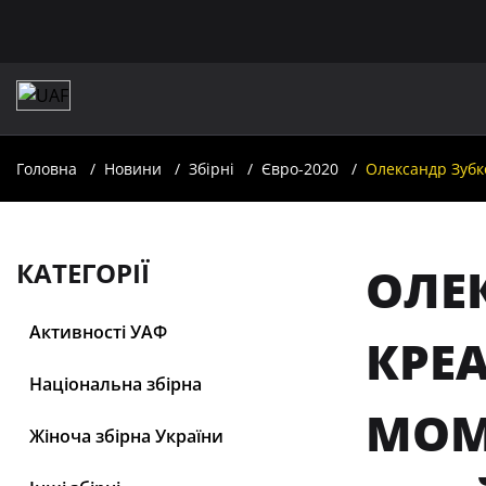
Головна
Новини
Збірні
Євро-2020
Олександр Зубко
КАТЕГОРІЇ
ОЛЕ
Активності УАФ
КРЕА
Національна збірна
МОМ
Жіноча збірна України