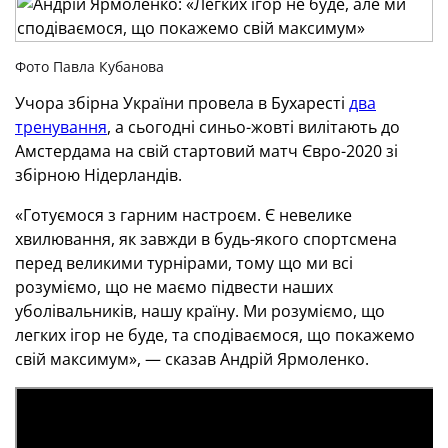
Фото Павла Кубанова
Учора збірна України провела в Бухаресті
два
тренування
, а сьогодні синьо-жовті вилітають до
Амстердама на свій стартовий матч Євро-2020 зі
збірною Нідерландів.
«Готуємося з гарним настроєм. Є невелике
хвилювання, як завжди в будь-якого спортсмена
перед великими турнірами, тому що ми всі
розуміємо, що не маємо підвести наших
уболівальників, нашу країну. Ми розуміємо, що
легких ігор не буде, та сподіваємося, що покажемо
свій максимум», — сказав Андрій Ярмоленко.