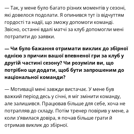
— Так, у мене було багато різних моментів у сезоні,
які довелося подолати. Я опинився тут із відчуттям
гордості та надії, що зможу допомоги команді.
Звісно, останні вдалі матчі за клуб допомогли мені
потрапити до заявки.
— Чи було бажання отримати виклик до збірної
однією з причин вашої впевненої гри за клуб у
другій частині сезону? Чи розуміли ви, що
потрібно ще додати, щоб бути запрошеним до
національної команди?
— Мотивації мені завжди вистачає. У мене був
важкий період десь у січні, я міг змінити команду,
але залишився. Працював більше для себе, хоча не
потрапляв до складу. Потім тренер повірив у мене, а
коли з’явилася довіра, я почав більше грати й
отримав виклик до збірної.