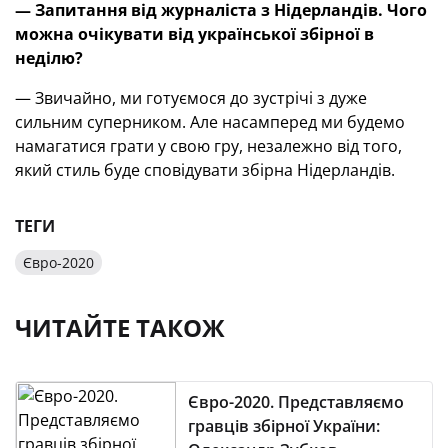
— Запитання від журналіста з Нідерландів. Чого
можна очікувати від української збірної в
неділю?
— Звичайно, ми готуємося до зустрічі з дуже
сильним суперником. Але насамперед ми будемо
намагатися грати у свою гру, незалежно від того,
який стиль буде сповідувати збірна Нідерландів.
ТЕГИ
Євро-2020
ЧИТАЙТЕ ТАКОЖ
Євро-2020. Представляємо
гравців збірної України: