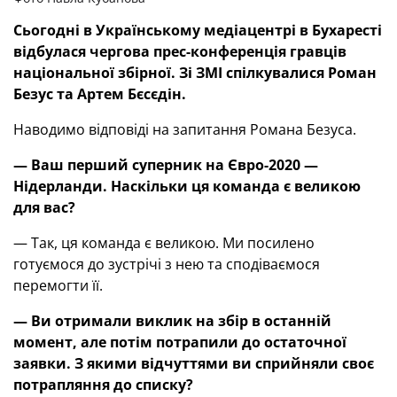
Сьогодні в Українському медіацентрі в Бухаресті
відбулася чергова прес-конференція гравців
національної збірної. Зі ЗМІ спілкувалися Роман
Безус та Артем Бєсєдін.
Наводимо відповіді на запитання Романа Безуса.
— Ваш перший суперник на Євро-2020 —
Нідерланди. Наскільки ця команда є великою
для вас?
— Так, ця команда є великою. Ми посилено
готуємося до зустрічі з нею та сподіваємося
перемогти її.
— Ви отримали виклик на збір в останній
момент, але потім потрапили до остаточної
заявки. З якими відчуттями ви сприйняли своє
потрапляння до списку?