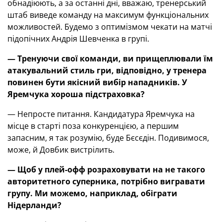
обнадіюють, а за останні дні, вважаю, тренерський
штаб виведе команду на максимум функціональних
можливостей. Будемо з оптимізмом чекати на матчі
підопічних Андрія Шевченка в групі.
— Тренуючи свої команди, ви прищеплювали їм
атакувальний стиль гри, відповідно, у тренера
повинен бути якісний вибір нападників. У
Яремчука хороша підстраховка?
— Непросте питання. Кандидатура Яремчука на
місце в старті поза конкуренцією, а першим
запасним, я так розумію, буде Бєсєдін. Подивимося,
може, й Довбик вистрілить.
— Щоб у плей-офф розраховувати на не такого
авторитетного суперника, потрібно вигравати
групу. Ми можемо, наприклад, обіграти
Нідерланди?