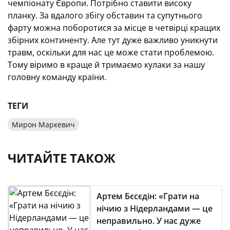
чемпіонату Європи. Потрібно ставити високу
планку. За вдалого збігу обставин та супутнього
фарту можна поборотися за місце в четвірці кращих
збірних континенту. Але тут дуже важливо уникнути
травм, оскільки для нас це може стати проблемою.
Тому віримо в краще й тримаємо кулаки за нашу
головну команду країни.
ТЕГИ
Мирон Маркевич
ЧИТАЙТЕ ТАКОЖ
Артем Бєсєдін: «Грати на
нічию з Нідерландами — це
неправильно. У нас дуже