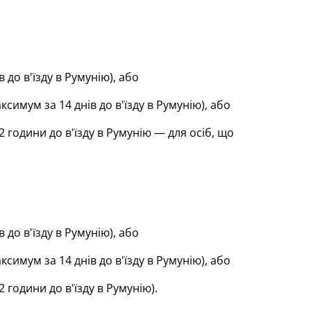
до в'їзду в Румунію), або
ксимум за 14 днів до в'їзду в Румунію), або
2 години до в'їзду в Румунію — для осіб, що
до в'їзду в Румунію), або
ксимум за 14 днів до в'їзду в Румунію), або
 години до в'їзду в Румунію).