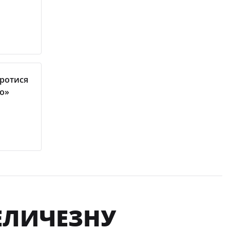
ротися
ро»
ЕЛИЧЕЗНУ