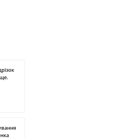
дрізок
ще.
нування
енка