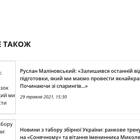
Е ТАКОЖ
Руслан Маліновський: «Залишився останній ві
підготовки, який ми маємо провести якнайкра
Починаючи зі спарингів...»
29 травня 2021, 15:30
Новини з табору збірної України: ранкове тре
на «Сонячному» та вітання іменинника Микол