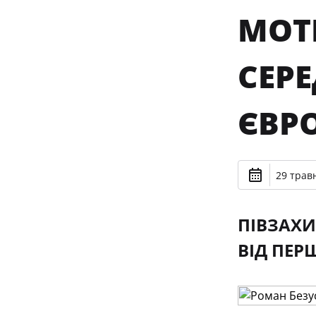
МОТ
СЕРЕ
ЄВР
29 травн
ПІВЗАХИ
ВІД ПЕР