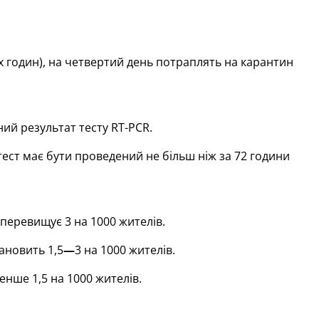
-х годин), на четвертий день потраплять на карантин
ний результат тесту RT-PCR.
(тест має бути проведений не більш ніж за 72 години
 перевищує 3 на 1000 жителів.
ановить 1,5
—
3 на 1000 жителів.
енше 1,5 на 1000 жителів.