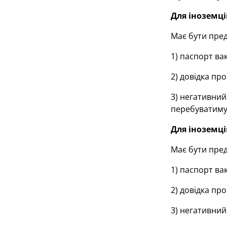
Для іноземці
Має бути пре
1) паспорт ва
2) довідка про
3) негативний
перебуватимут
Для іноземці
Має бути пре
1) паспорт ва
2) довідка про
3) негативний 