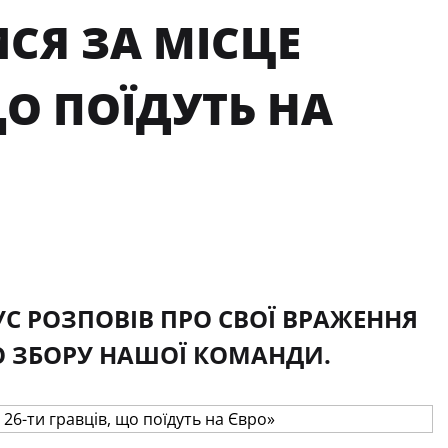
СЯ ЗА МІСЦЕ
ЩО ПОЇДУТЬ НА
УС РОЗПОВІВ ПРО СВОЇ ВРАЖЕННЯ
О ЗБОРУ НАШОЇ КОМАНДИ.