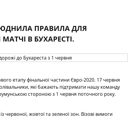
ЛЮДНИЛА ПРАВИЛА ДЛЯ
МАТЧІ В БУХАРЕСТІ.
ового етапу фінальної частини Євро-2020. 17 червня
Уболівальники, які бажають підтримати нашу команду
 румунською стороною з 1 червня поточного року.
з червоної, жовтої та зеленої зон. Візові вимоги