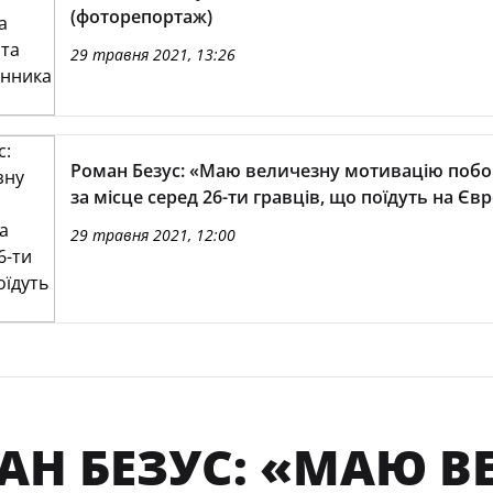
(фоторепортаж)
29 травня 2021, 13:26
Роман Безус: «Маю величезну мотивацію побо
за місце серед 26-ти гравців, що поїдуть на Єв
29 травня 2021, 12:00
АН БЕЗУС: «МАЮ В