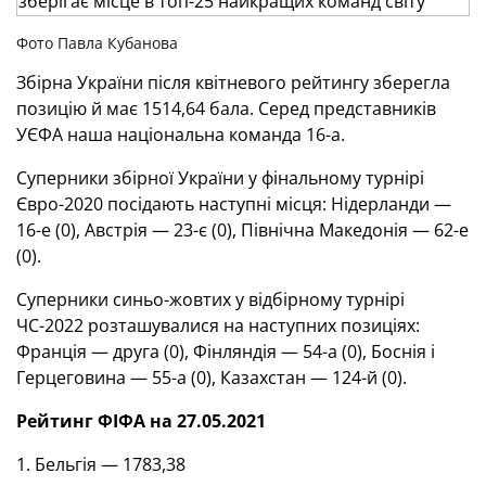
Фото Павла Кубанова
Збірна України після квітневого рейтингу зберегла
позицію й має 1514,64 бала. Серед представників
УЄФА наша національна команда 16-а.
Суперники збірної України у фінальному турнірі
Євро-2020 посідають наступні місця: Нідерланди —
16-е (0), Австрія — 23-є (0), Північна Македонія — 62-е
(0).
Суперники синьо-жовтих у відбірному турнірі
ЧС-2022 розташувалися на наступних позиціях:
Франція — друга (0), Фінляндія — 54-а (0), Боснія і
Герцеговина — 55-а (0), Казахстан — 124-й (0).
Рейтинг ФІФА на 27.05.2021
1. Бельгія — 1783,38