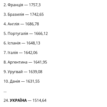
2. Франція — 1757,3
3. Бразилія — 1742,65
4. Англія — 1686,78
5. Португалія — 1666,12
6. Іспанія — 1648,13
7. Італія — 1642,06
8. Аргентина — 1641,95
9. Уругвай — 1639,08
10. Данія — 1631,55
…
24.
УКРАЇНА
— 1514,64