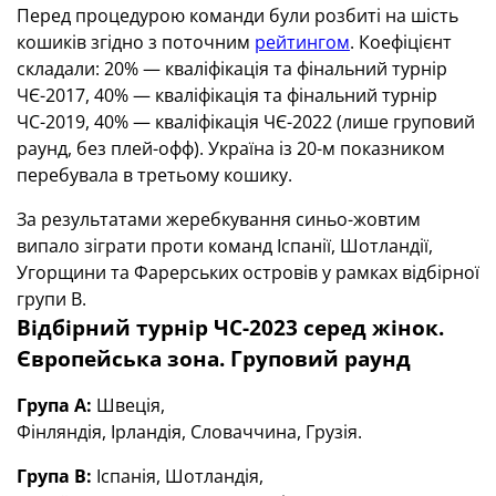
Перед процедурою команди були розбиті на шість
кошиків згідно з поточним
рейтингом
. Коефіцієнт
складали: 20% — кваліфікація та фінальний турнір
ЧЄ-2017, 40% — кваліфікація та фінальний турнір
ЧС-2019, 40% — кваліфікація ЧЄ-2022 (лише груповий
раунд, без плей-офф). Україна із 20-м показником
перебувала в третьому кошику.
За результатами жеребкування синьо-жовтим
випало зіграти проти команд Іспанії, Шотландії,
Угорщини та Фарерських островів у рамках відбірної
групи В.
Відбірний турнір ЧС-2023 серед жінок.
Європейська зона. Груповий раунд
Група А:
Швеція,
Фінляндія, Ірландія, Словаччина, Грузія.
Група В:
Іспанія, Шотландія,