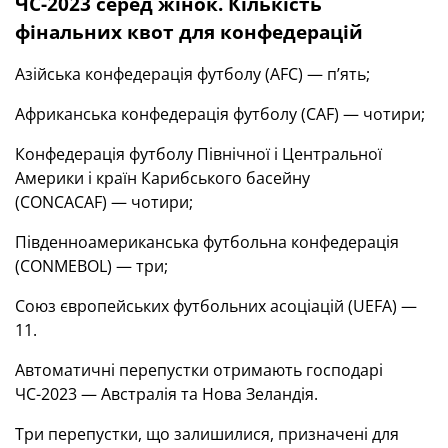
ЧС-2023 серед жінок. Кількість
фінальних квот для конфедерацій
Азійська конфедерація футболу (AFC) — п’ять;
Африканська конфедерація футболу (CAF) — чотири;
Конфедерація футболу Північної і Центральної
Америки і країн Карибського басейну
(CONCACAF) — чотири;
Південноамериканська футбольна конфедерація
(CONMEBOL) — три;
Союз європейських футбольних асоціацій (UEFA) —
11.
Автоматичні перепустки отримають господарі
ЧС-2023 — Австралія та Нова Зеландія.
Три перепустки, що залишилися, призначені для