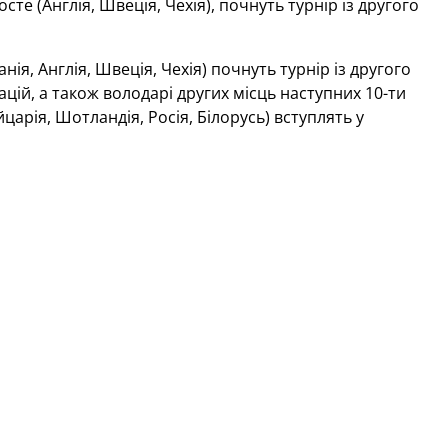
те (Англія, Швеція, Чехія), почнуть турнір із другого
ія, Англія, Швеція, Чехія) почнуть турнір із другого
ацій, а також володарі других місць наступних 10-ти
йцарія, Шотландія, Росія, Білорусь) вступлять у