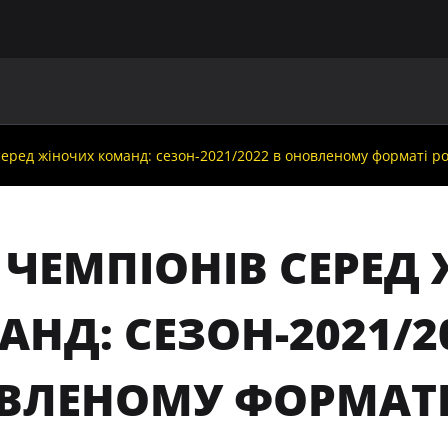
ГОЛОВНА
ПРО УАФ
ЗБІРНІ
ЧЛЕНИ УАФ
НО
 серед жіночих команд: сезон-2021/2022 в оновленому форматі р
 ЧЕМПІОНІВ СЕРЕД
НД: СЕЗОН-2021/2
ВЛЕНОМУ ФОРМАТІ