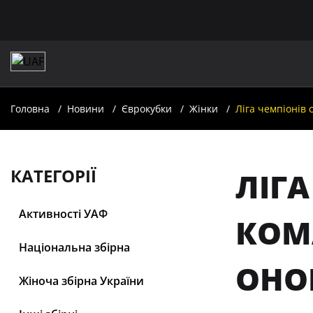
Головна
Новини
Єврокубки
Жінки
Ліга чемпіонів
КАТЕГОРІЇ
ЛІГА
Активності УАФ
КОМА
Національна збірна
ОНО
Жіноча збірна України