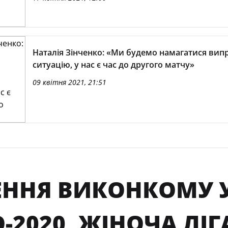
Наталія Зінченко: «Ми будемо намагатися вип
ситуацію, у нас є час до другого матчу»
09 квітня 2021, 21:51
ЕННЯ ВИКОНКОМУ У
-2020, ЖІНОЧА ЛІГ