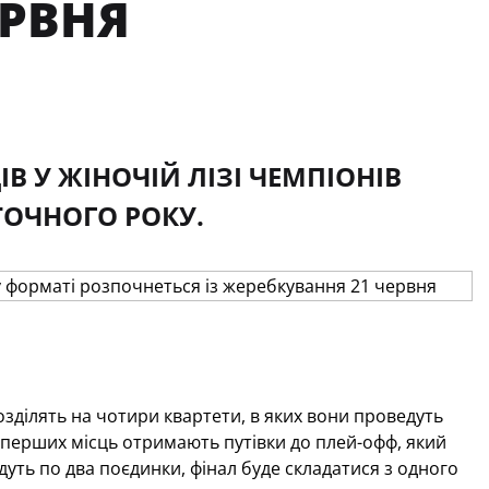
ЕРВНЯ
 У ЖІНОЧІЙ ЛІЗІ ЧЕМПІОНІВ
ОТОЧНОГО РОКУ.
озділять на чотири квартети, в яких вони проведуть
х перших місць отримають путівки до плей-офф, який
дуть по два поєдинки, фінал буде складатися з одного