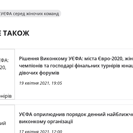
в УЄФА серед жіночих команд
Е ТАКОЖ
Рішення Виконкому УЄФА: міста Євро-2020, жін
чемпіонів та господарі фінальних турнірів юна
дівочих форумів
19 квітня 2021, 19:05
УЄФА оприлюднив порядок денний найближч
виконкому організації
17 квітня 2021, 12:00