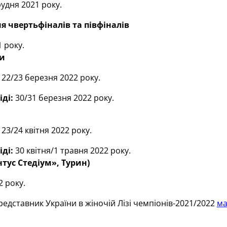
удня 2021 року.
 чвертьфіналів та півфіналів
 року.
и
22/23 березня 2022 року.
ді:
30/31 березня 2022 року.
23/24 квітня 2022 року.
ді:
30 квітня/1 травня 2022 року.
тус Стедіум», Турин)
2 року.
едставник України в жіночій Лізі чемпіонів-2021/2022
ма