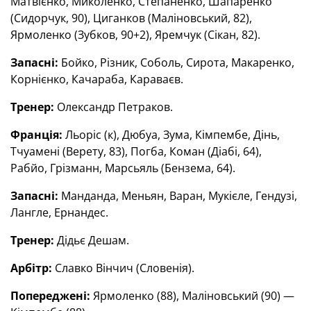
Матвієнко, Миколенко, Степаненко, Шапаренко
(Сидорчук, 90), Циганков (Маліновський, 82),
Ярмоленко (Зубков, 90+2), Яремчук (Сікан, 82).
Запасні:
Бойко, Різник, Соболь, Сирота, Макаренко,
Корнієнко, Качараба, Караваєв.
Тренер:
Олександр Петраков.
Франція:
Льоріс (к), Дюбуа, Зума, Кімпембе, Дінь,
Тчуамені (Верету, 83), Погба, Коман (Діабі, 64),
Рабйо, Грізманн, Марсьяль (Бензема, 64).
Запасні:
Манданда, Меньян, Варан, Мукієле, Гендузі,
Лангле, Ернандес.
Тренер:
Дідьє Дешам.
Арбітр:
Славко Вінчич (Словенія).
Попереджені:
Ярмоленко (88), Маліновський (90) —