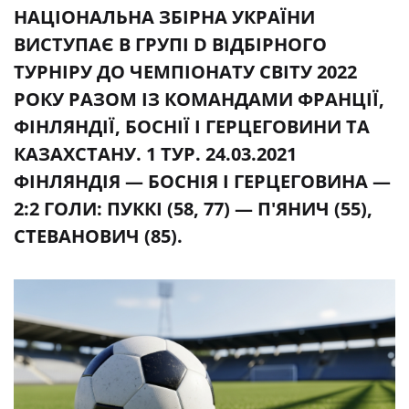
НАЦІОНАЛЬНА ЗБІРНА УКРАЇНИ
ВИСТУПАЄ В ГРУПІ D ВІДБІРНОГО
ТУРНІРУ ДО ЧЕМПІОНАТУ СВІТУ 2022
РОКУ РАЗОМ ІЗ КОМАНДАМИ ФРАНЦІЇ,
ФІНЛЯНДІЇ, БОСНІЇ І ГЕРЦЕГОВИНИ ТА
КАЗАХСТАНУ. 1 ТУР. 24.03.2021
ФІНЛЯНДІЯ — БОСНІЯ І ГЕРЦЕГОВИНА —
2:2 ГОЛИ: ПУККІ (58, 77) — П'ЯНИЧ (55),
СТЕВАНОВИЧ (85).