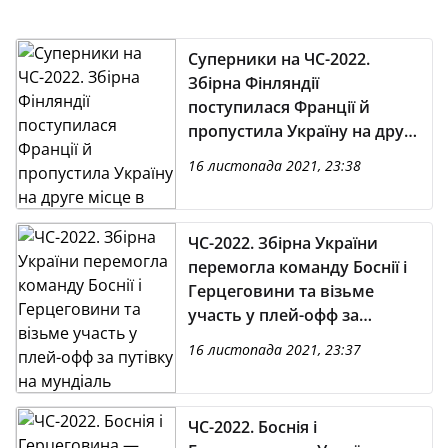
Суперники на ЧС-2022.
Збірна Фінляндії
поступилася Франції й
пропустила Україну на друге
місце в групі
16 листопада 2021, 23:38
ЧС-2022. Збірна України
перемогла команду Боснії і
Герцеговини та візьме
участь у плей-офф за
путівку на мундіаль
16 листопада 2021, 23:37
ЧС-2022. Боснія і