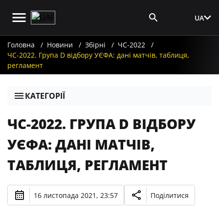
UA
Вхід для ЗМІ
Головна
Новини
Збірні
ЧС-2022
ЧС-2022. Група D відбору УЄФА: дані матчів, таблиця,
регламент
КАТЕГОРІЇ
ЧС-2022. ГРУПА D ВІДБОРУ
УЄФА: ДАНІ МАТЧІВ,
ТАБЛИЦЯ, РЕГЛАМЕНТ
16 листопада 2021, 23:57
Поділитися