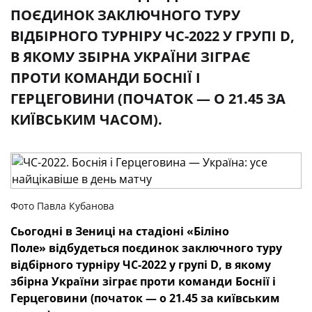
ПОЄДИНОК ЗАКЛЮЧНОГО ТУРУ
ВІДБІРНОГО ТУРНІРУ ЧС-2022 У ГРУПІ D,
В ЯКОМУ ЗБІРНА УКРАЇНИ ЗІГРАЄ
ПРОТИ КОМАНДИ БОСНІЇ І
ГЕРЦЕГОВИНИ (ПОЧАТОК — О 21.45 ЗА
КИЇВСЬКИМ ЧАСОМ).
Фото Павла Кубанова
Сьогодні
в
Зениці
на
стадіоні
«Біліно
Поле»
відбудеться поєдинок заключного туру
відбірного турніру ЧС-2022 у групі
D
, в якому
збірна України зіграє проти команди Боснії і
Герцеговини (початок — о 21.45 за київським