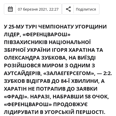
07 березня 2021, 22:27
Поділитися
У 25-МУ ТУРІ ЧЕМПІОНАТУ УГОРЩИНИ
ЛІДЕР, «ФЕРЕНЦВАРОШ»
ПІВЗАХИСНИКІВ НАЦІОНАЛЬНОЇ
ЗБІРНОЇ УКРАЇНИ ІГОРЯ ХАРАТІНА ТА
ОЛЕКСАНДРА ЗУБКОВА, НА ВИЇЗДІ
РОЗІЙШОВСЯ МИРОМ З ОДНИМ З
АУТСАЙДЕРІВ, «ЗАЛАЕГЕРСЕГОМ», — 2:2.
ЗУБКОВ ВІДІГРАВ ДО 84-Ї ХВИЛИНИ, А
ХАРАТІН НЕ ПОТРАПИВ ДО ЗАЯВКИ
«ФРАДІ». НАРАЗІ, НАБРАВШИ 58 ОЧОК,
«ФЕРЕНЦВАРОШ» ПРОДОВЖУЄ
ЛІДИРУВАТИ В УГОРСЬКІЙ ПЕРШОСТІ.