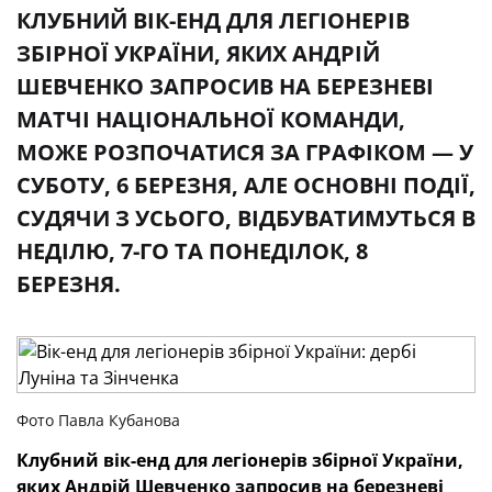
КЛУБНИЙ ВІК-ЕНД ДЛЯ ЛЕГІОНЕРІВ
ЗБІРНОЇ УКРАЇНИ, ЯКИХ АНДРІЙ
ШЕВЧЕНКО ЗАПРОСИВ НА БЕРЕЗНЕВІ
МАТЧІ НАЦІОНАЛЬНОЇ КОМАНДИ,
МОЖЕ РОЗПОЧАТИСЯ ЗА ГРАФІКОМ — У
СУБОТУ, 6 БЕРЕЗНЯ, АЛЕ ОСНОВНІ ПОДІЇ,
СУДЯЧИ З УСЬОГО, ВІДБУВАТИМУТЬСЯ В
НЕДІЛЮ, 7-ГО ТА ПОНЕДІЛОК, 8
БЕРЕЗНЯ.
Фото Павла Кубанова
Клубний вік-енд для легіонерів збірної України,
яких Андрій Шевченко запросив на березневі