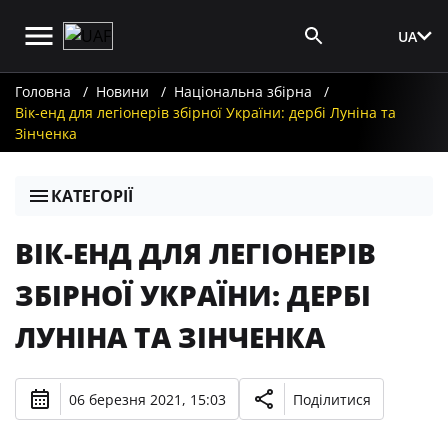
UA
Вхід для ЗМІ
Головна
Новини
Національна збірна
Вік-енд для легіонерів збірної України: дербі Луніна та
Зінченка
КАТЕГОРІЇ
ВІК-ЕНД ДЛЯ ЛЕГІОНЕРІВ
ЗБІРНОЇ УКРАЇНИ: ДЕРБІ
ЛУНІНА ТА ЗІНЧЕНКА
06 березня 2021, 15:03
Поділитися