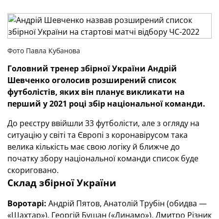
Фото Павла Кубанова
Головний тренер збірної України Андрій
Шевченко оголосив розширений список
футболістів, яких він планує викликати на
перший у 2021 році збір національної команди.
До реєстру ввійшли 33 футболісти, але з огляду на
ситуацію у світі та Європі з коронавірусом така
велика кількість має свою логіку й ближче до
початку збору національної команди список буде
скориговано.
Склад збірної України
Воротарі:
Андрій Пятов, Анатолій Трубін (обидва —
«Шахтар»), Георгій Бущан («Динамо»), Дмитро Різник