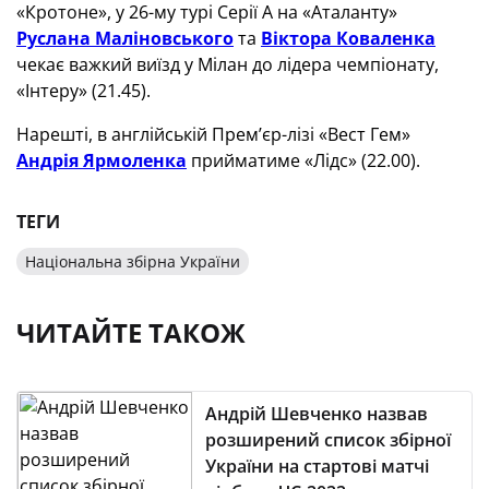
«Кротоне», у 26-му турі Серії А на «Аталанту»
Руслана Маліновського
та
Віктора Коваленка
чекає важкий виїзд у Мілан до лідера чемпіонату,
«Інтеру» (21.45).
Нарешті, в англійській Прем’єр-лізі «Вест Гем»
Андрія Ярмоленка
прийматиме «Лідс» (22.00).
ТЕГИ
Національна збірна України
ЧИТАЙТЕ ТАКОЖ
Андрій Шевченко назвав
розширений список збірної
України на стартові матчі